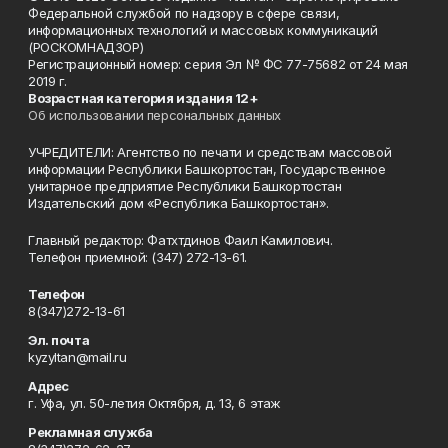
Федеральной службой по надзору в сфере связи,
информационных технологий и массовых коммуникаций
(РОСКОМНАДЗОР)
Регистрационный номер: серия Эл № ФС 77-75682 от 24 мая
2019 г.
Возрастная категория издания 12+
Об использовании персональных данных
УЧРЕДИТЕЛИ: Агентство по печати и средствам массовой
информации Республики Башкортостан, Государственное
унитарное предприятие Республики Башкортостан
Издательский дом «Республика Башкортостан».
Главный редактор: Фатхтдинов Фаил Камилович.
Телефон приемной: (347) 272-13-61.
Телефон
8(347)272-13-61
Эл. почта
kyzyltan@mail.ru
Адрес
г. Уфа, ул. 50-летия Октября, д. 13, 6 этаж
Рекламная служба