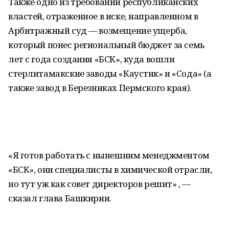
Также одно из требований республиканских
властей, отраженное в иске, направленном в
Арбитражный суд — возмещение ущерба,
который понес региональный бюджет за семь
лет с года создания «БСК», куда вошли
стерлитамакские заводы «Каустик» и «Сода» (а
также завод в Березниках Пермского края).
«Я готов работать с нынешним менеджментом
«БСК», они специалисты в химической отрасли,
но тут уж как совет директоров решит» , —
сказал глава Башкирии.