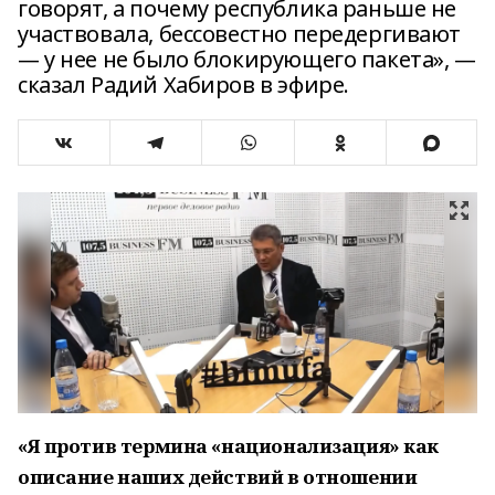
говорят, а почему республика раньше не
участвовала, бессовестно передергивают
— у нее не было блокирующего пакета», —
сказал Радий Хабиров в эфире.
«Я против термина «национализация» как
описание наших действий в отношении