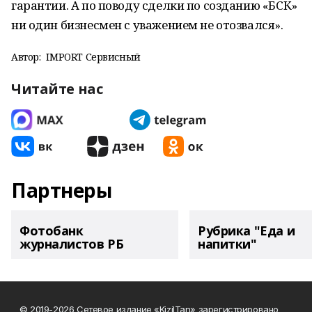
гарантии. А по поводу сделки по созданию «БСК»
ни один бизнесмен с уважением не отозвался».
Автор:
IMPORT Сервисный
Читайте нас
Партнеры
Фотобанк
Рубрика "Еда и
журналистов РБ
напитки"
© 2019-2026 Сетевое издание «KizilTan» зарегистрировано