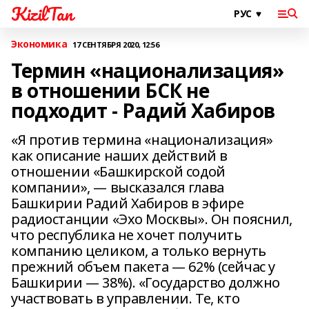
KizilTan
Экономика
17 СЕНТЯБРЯ 2020, 12:56
Термин «национализация»
в отношении БСК не
подходит - Радий Хабиров
«Я против термина «национализация»
как описание наших действий в
отношении «Башкирской содой
компании», — высказался глава
Башкирии Радий Хабиров в эфире
радиостанции «Эхо Москвы». Он пояснил,
что республика не хочет получить
компанию целиком, а только вернуть
прежний объем пакета — 62% (сейчас у
Башкирии — 38%). «Государство должно
участвовать в управлении. Те, кто