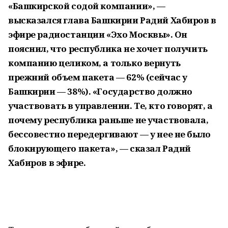
«Башкирской содой компании», —
высказался глава Башкирии Радий Хабиров в
эфире радиостанции «Эхо Москвы». Он
пояснил, что республика не хочет получить
компанию целиком, а только вернуть
прежний объем пакета — 62% (сейчас у
Башкирии — 38%). «Государство должно
участвовать в управлении. Те, кто говорят, а
почему республика раньше не участвовала,
бессовестно передергивают — у нее не было
блокирующего пакета», — сказал Радий
Хабиров в эфире.