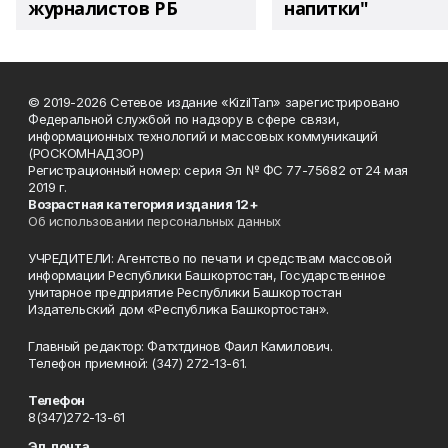
журналистов РБ
напитки"
© 2019-2026 Сетевое издание «KizilTan» зарегистрировано
Федеральной службой по надзору в сфере связи,
информационных технологий и массовых коммуникаций
(РОСКОМНАДЗОР)
Регистрационный номер: серия Эл № ФС 77-75682 от 24 мая
2019 г.
Возрастная категория издания 12+
Об использовании персональных данных
УЧРЕДИТЕЛИ: Агентство по печати и средствам массовой
информации Республики Башкортостан, Государственное
унитарное предприятие Республики Башкортостан
Издательский дом «Республика Башкортостан».
Главный редактор: Фатхтдинов Фаил Камилович.
Телефон приемной: (347) 272-13-61.
Телефон
8(347)272-13-61
Эл. почта