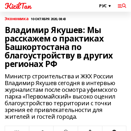
KizilTan
Экономика
10 ОКТЯБРЯ 2020, 08:43
Владимир Якушев: Мы
расскажем о практиках
Башкортостана по
благоустройству в других
регионах РФ
Министр строительства и ЖКХ России
Владимир Якушев сегодня в интервью
журналистам после осмотра уфимского
парка «Первомайский» высоко оценил
благоустройство территории с точки
зрения её привлекательности для
жителей и гостей города.