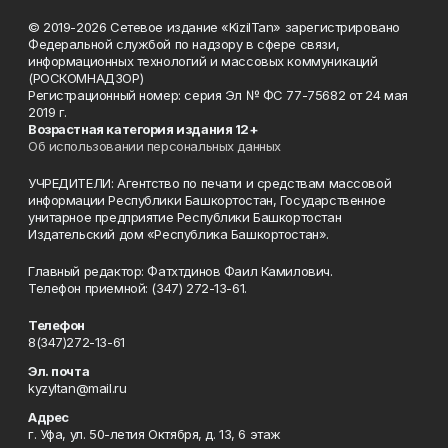
© 2019-2026 Сетевое издание «KizilTan» зарегистрировано
Федеральной службой по надзору в сфере связи,
информационных технологий и массовых коммуникаций
(РОСКОМНАДЗОР)
Регистрационный номер: серия Эл № ФС 77-75682 от 24 мая
2019 г.
Возрастная категория издания 12+
Об использовании персональных данных
УЧРЕДИТЕЛИ: Агентство по печати и средствам массовой
информации Республики Башкортостан, Государственное
унитарное предприятие Республики Башкортостан
Издательский дом «Республика Башкортостан».
Главный редактор: Фатхтдинов Фаил Камилович.
Телефон приемной: (347) 272-13-61.
Телефон
8(347)272-13-61
Эл. почта
kyzyltan@mail.ru
Адрес
г. Уфа, ул. 50-летия Октября, д. 13, 6 этаж