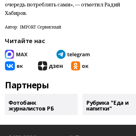
очередь потреблять сами», — отметил Радий
Хабиров.
Автор:
IMPORT Сервисный
Читайте нас
Партнеры
Фотобанк
Рубрика "Еда и
журналистов РБ
напитки"