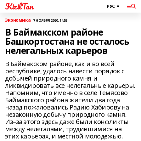
KizilTan
Экономика
7 НОЯБРЯ 2020, 14:53
В Баймакском районе
Башкортостана не осталось
нелегальных карьеров
В Баймакском районе, как и во всей
республике, удалось навести порядок с
добычей природного камня и
ликвидировать все нелегальные карьеры.
Напомним, что именно в селе Темясово
Баймакского района жители два года
назад пожаловались Радию Хабирову на
незаконную добычу природного камня.
Из–за этого здесь даже были конфликты
между нелегалами, трудившимися на
этих карьерах, и местной молодежью.