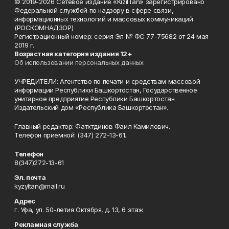
© 2019-2026 Сетевое издание «KizilTan» зарегистрировано
Федеральной службой по надзору в сфере связи,
информационных технологий и массовых коммуникаций
(РОСКОМНАДЗОР)
Регистрационный номер: серия Эл № ФС 77-75682 от 24 мая
2019 г.
Возрастная категория издания 12+
Об использовании персональных данных
УЧРЕДИТЕЛИ: Агентство по печати и средствам массовой
информации Республики Башкортостан, Государственное
унитарное предприятие Республики Башкортостан
Издательский дом «Республика Башкортостан».
Главный редактор: Фатхтдинов Фаил Камилович.
Телефон приемной: (347) 272-13-61.
Телефон
8(347)272-13-61
Эл. почта
kyzyltan@mail.ru
Адрес
г. Уфа, ул. 50-летия Октября, д. 13, 6 этаж
Рекламная служба