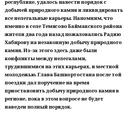
республике, удалось навести порядок с
добычей природного камня и ликвидировать
все нелегальные карьеры. Напомним, что
именно в селе Темясово Баймакского района
жители два года назад пожаловались Радию
Хабирову на незаконную добычу природного
камня. Из–за этого здесь даже были
конфликты между нелегалами,
трудившимися на этих карьерах, и местной
молодежью. Глава Башкортостана после той
поездки дал поручение на время
приостановить добычу природного камня в
регионе, пока в этом вопросе не будет
наведен полный порядок.