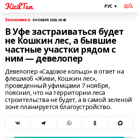
KizilTan
Экономика
9 НОЯБРЯ 2020, 03:48
В Уфе застраиваться будет
не Кошкин лес, а бывшие
частные участки рядом с
ним — девелопер
Девелопер «Садовое кольцо» в ответ на
флешмоб «Живи, Кошкин лес»,
проведенный уфимцами 7 ноября,
пояснил, что на территории леса
строительства не будет, а в самой зеленой
зоне планируется благоустройство.