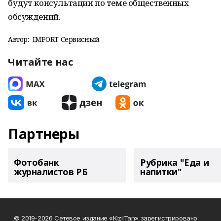
будут консультации по теме общественных
обсуждений.
Автор:
IMPORT Сервисный
Читайте нас
Партнеры
Фотобанк
Рубрика "Еда и
журналистов РБ
напитки"
© 2019-2026 Сетевое издание «KizilTan» зарегистрировано