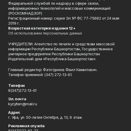
Федеральной службой по надзору в сфере связи,
информационных технологий и массовых коммуникаций
(РОСКОМНАДЗОР)
Регистрационный номер: серия Эл № ФС 77-75682 от 24 мая
2019 г.
Возрастная категория издания 12+
Об использовании персональных данных
УЧРЕДИТЕЛИ: Агентство по печати и средствам массовой
информации Республики Башкортостан, Государственное
унитарное предприятие Республики Башкортостан
Издательский дом «Республика Башкортостан».
Главный редактор: Фатхтдинов Фаил Камилович.
Телефон приемной: (347) 272-13-61.
Телефон
8(347)272-13-61
Эл. почта
kyzyltan@mail.ru
Адрес
г. Уфа, ул. 50-летия Октября, д. 13, 6 этаж
Рекламная служба
8(347)272-62-27