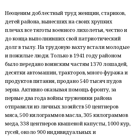
Неоценим доблестный труд женщин, стариков,
детей района, вынесших на своих хрупких
плечах все тяготы военного лихолетья, честно и
до конца выполнивших свой патриотический
долг в тылу. На трудовую вахту встали молодые
и пожилые люди. Только в 1941 году районом
было передано воинским частям 1370 лошадей,
десятки автомашин, тракторов, много фуража и
продуктов питания, продано 540 тысяч пудов
зерна. Активно оказывая помощь фронту, за
первые два года войны труженики района
отправили из личных хозяйств 50 центнеров
мяса, 500 килограммов масла, 305 килограммов
меда, 338 центнеров квашеной капусты, 1000 кур,
гусей, около 900 индивидуальных и