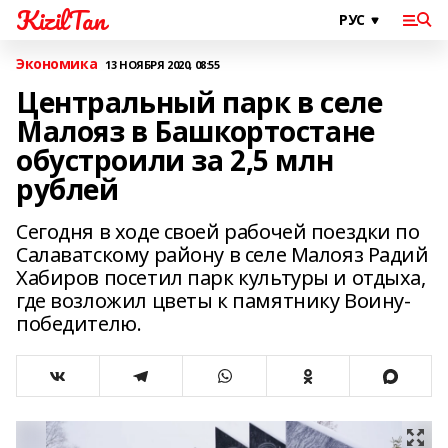
KizilTan
Экономика
13 НОЯБРЯ 2020, 08:55
Центральный парк в селе
Малояз в Башкортостане
обустроили за 2,5 млн
рублей
Сегодня в ходе своей рабочей поездки по
Салаватскому району в селе Малояз Радий
Хабиров посетил парк культуры и отдыха,
где возложил цветы к памятнику Воину-
победителю.