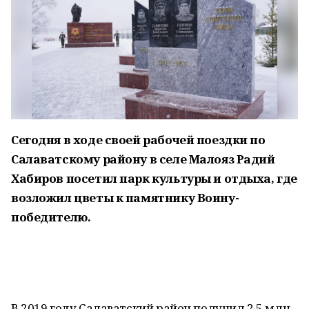
Сегодня в ходе своей рабочей поездки по
Салаватскому району в селе Малояз Радий
Хабиров посетил парк культуры и отдыха, где
возложил цветы к памятнику Воину-
победителю.
В 2019 году Салаватский район получил 2,5 млн