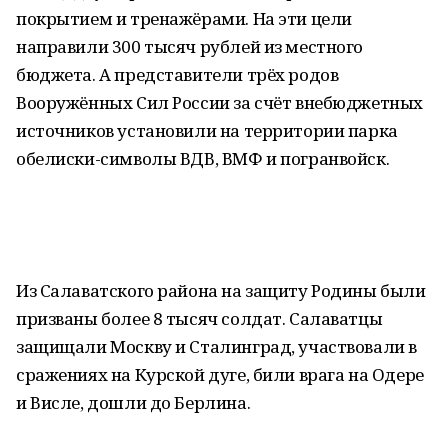
покрытием и тренажёрами. На эти цели
направили 300 тысяч рублей из местного
бюджета. А представители трёх родов
Вооружённых Сил России за счёт внебюджетных
источников установили на территории парка
обелиски-символы ВДВ, ВМФ и погранвойск.
Из Салаватского района на защиту Родины были
призваны более 8 тысяч солдат. Салаватцы
защищали Москву и Сталинград, участвовали в
сражениях на Курской дуге, били врага на Одере
и Висле, дошли до Берлина.