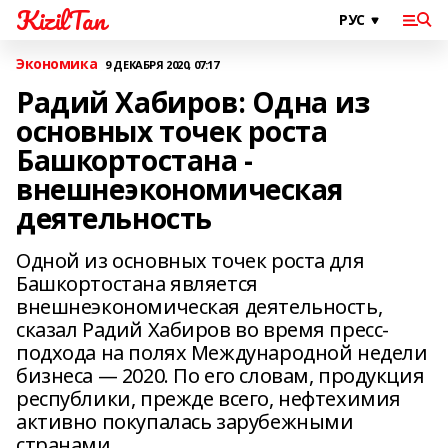
KizilTan
Экономика
9 ДЕКАБРЯ 2020, 07:17
Радий Хабиров: Одна из
основных точек роста
Башкортостана -
внешнеэкономическая
деятельность
Одной из основных точек роста для
Башкортостана является
внешнеэкономическая деятельность,
сказал Радий Хабиров во время пресс-
подхода на полях Международной недели
бизнеса — 2020. По его словам, продукция
республики, прежде всего, нефтехимия
активно покупалась зарубежными
странами.