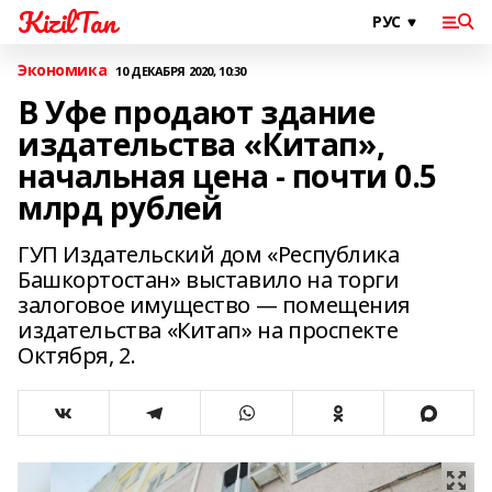
KizilTan
Экономика
10 ДЕКАБРЯ 2020, 10:30
В Уфе продают здание
издательства «Китап»,
начальная цена - почти 0.5
млрд рублей
ГУП Издательский дом «Республика
Башкортостан» выставило на торги
залоговое имущество — помещения
издательства «Китап» на проспекте
Октября, 2.