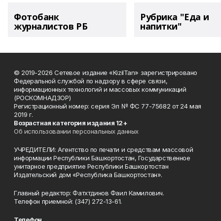
Фотобанк
Рубрика "Еда и
журналистов РБ
напитки"
© 2019-2026 Сетевое издание «KizilTan» зарегистрировано
Федеральной службой по надзору в сфере связи,
информационных технологий и массовых коммуникаций
(РОСКОМНАДЗОР)
Регистрационный номер: серия Эл № ФС 77-75682 от 24 мая
2019 г.
Возрастная категория издания 12+
Об использовании персональных данных
УЧРЕДИТЕЛИ: Агентство по печати и средствам массовой
информации Республики Башкортостан, Государственное
унитарное предприятие Республики Башкортостан
Издательский дом «Республика Башкортостан».
Главный редактор: Фатхтдинов Фаил Камилович.
Телефон приемной: (347) 272-13-61.
Телефон