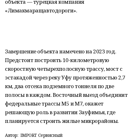
объекта — турецкая компания
«Лимакмаращавтодороги».
Завершение объекта намечено на 2023 год.
Предстоит построить 10-километровую
скоростную четырехполосную трассу, мост с
эстакадой через реку Уфу протяженностью 2,7
км, два отсека подземного тоннеля по две
полосы в каждом. Восточный выезд объединит
федеральные трассы М5 и М7, окажет
решающую роль в развитии Зауфимья, где
планируется строить жилые микрорайоны.
Автор:
IMPORT Сервисный