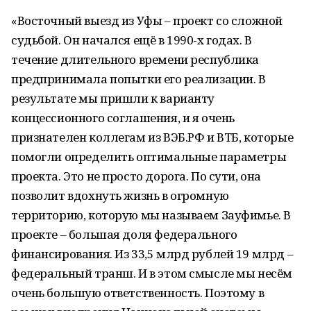
«Восточный выезд из Уфы – проект со сложной
судьбой. Он начался ещё в 1990-х годах. В
течение длительного времени республика
предпринимала попытки его реализации. В
результате мы пришли к варианту
концессионного соглашения, и я очень
признателен коллегам из ВЭБ.РФ и ВТБ, которые
помогли определить оптимальные параметры
проекта. Это не просто дорога. По сути, она
позволит вдохнуть жизнь в огромную
территорию, которую мы называем Зауфимье. В
проекте – большая доля федерального
финансирования. Из 33,5 млрд рублей 19 млрд –
федеральный транш. И в этом смысле мы несём
очень большую ответственность. Поэтому в