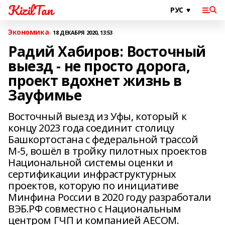
KizilTan
Экономика
18 ДЕКАБРЯ 2020, 13:53
Радий Хабиров: Восточный
выезд - не просто дорога,
проект вдохнет жизнь в
Зауфимье
Восточный выезд из Уфы, который к
концу 2023 года соединит столицу
Башкортостана с федеральной трассой
М-5, вошёл в тройку пилотных проектов
Национальной системы оценки и
сертификации инфраструктурных
проектов, которую по инициативе
Минфина России в 2020 году разработали
ВЭБ.РФ совместно с Национальным
центром ГЧП и компанией AECOM.