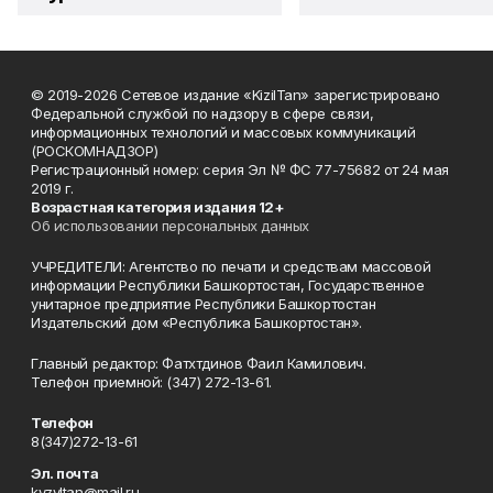
© 2019-2026 Сетевое издание «KizilTan» зарегистрировано
Федеральной службой по надзору в сфере связи,
информационных технологий и массовых коммуникаций
(РОСКОМНАДЗОР)
Регистрационный номер: серия Эл № ФС 77-75682 от 24 мая
2019 г.
Возрастная категория издания 12+
Об использовании персональных данных
УЧРЕДИТЕЛИ: Агентство по печати и средствам массовой
информации Республики Башкортостан, Государственное
унитарное предприятие Республики Башкортостан
Издательский дом «Республика Башкортостан».
Главный редактор: Фатхтдинов Фаил Камилович.
Телефон приемной: (347) 272-13-61.
Телефон
8(347)272-13-61
Эл. почта
kyzyltan@mail.ru