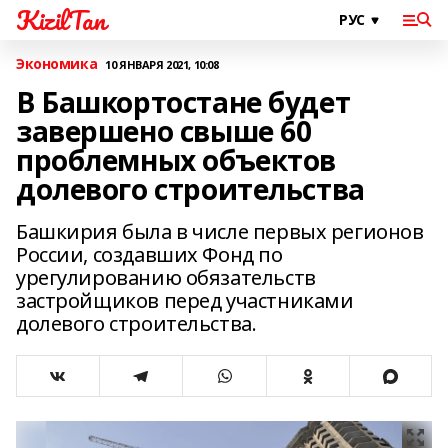
KizilTan
Экономика
10 ЯНВАРЯ 2021, 10:08
В Башкортостане будет
завершено свыше 60
проблемных объектов
долевого строительства
Башкирия была в числе первых регионов
России, создавших Фонд по
урегулированию обязательств
застройщиков перед участниками
долевого строительства.