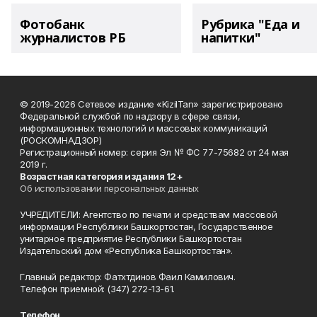
Фотобанк
Рубрика "Еда и
журналистов РБ
напитки"
© 2019-2026 Сетевое издание «KizilTan» зарегистрировано
Федеральной службой по надзору в сфере связи,
информационных технологий и массовых коммуникаций
(РОСКОМНАДЗОР)
Регистрационный номер: серия Эл № ФС 77-75682 от 24 мая
2019 г.
Возрастная категория издания 12+
Об использовании персональных данных
УЧРЕДИТЕЛИ: Агентство по печати и средствам массовой
информации Республики Башкортостан, Государственное
унитарное предприятие Республики Башкортостан
Издательский дом «Республика Башкортостан».
Главный редактор: Фатхтдинов Фаил Камилович.
Телефон приемной: (347) 272-13-61.
Телефон