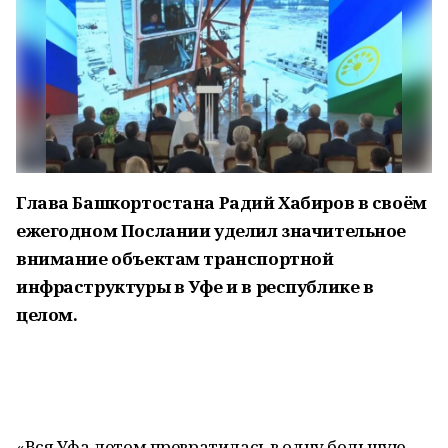
Глава Башкортостана Радий Хабиров в своём
ежегодном Послании уделил значительное
внимание объектам транспортной
инфраструктуры в Уфе и в республике в
целом.
«Вся Уфа летом превратилась в одну большую