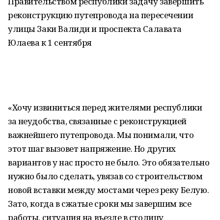
Правительством республики задачу завершить
реконструкцию путепровода на пересечении
улицы Заки Валиди и проспекта Салавата
Юлаева к 1 сентября
«Хочу извиниться перед жителями республики
за неудобства, связанные с реконструкцией
важнейшего путепровода. Мы понимали, что
этот шаг вызовет напряжение. Но других
вариантов у нас просто не было. Это обязательно
нужно было сделать, увязав со строительством
новой вставки между мостами через реку Белую.
Зато, когда в сжатые сроки мы завершим все
работы, ситуация на въезде в столицу