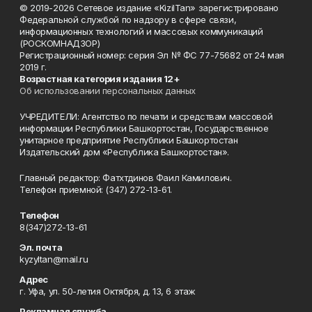
© 2019-2026 Сетевое издание «KizilTan» зарегистрировано
Федеральной службой по надзору в сфере связи,
информационных технологий и массовых коммуникаций
(РОСКОМНАДЗОР)
Регистрационный номер: серия Эл № ФС 77-75682 от 24 мая
2019 г.
Возрастная категория издания 12+
Об использовании персональных данных
УЧРЕДИТЕЛИ: Агентство по печати и средствам массовой
информации Республики Башкортостан, Государственное
унитарное предприятие Республики Башкортостан
Издательский дом «Республика Башкортостан».
Главный редактор: Фатхтдинов Фаил Камилович.
Телефон приемной: (347) 272-13-61.
Телефон
8(347)272-13-61
Эл. почта
kyzyltan@mail.ru
Адрес
г. Уфа, ул. 50-летия Октября, д. 13, 6 этаж
Рекламная служба