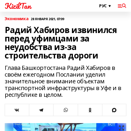
KizilTan
Экономика
28 ЯНВАРЯ 2021, 07:09
Радий Хабиров извинился
перед уфимцами за
неудобства из-за
строительства дороги
Глава Башкортостана Радий Хабиров в
своём ежегодном Послании уделил
значительное внимание объектам
транспортной инфраструктуры в Уфе и в
республике в целом.