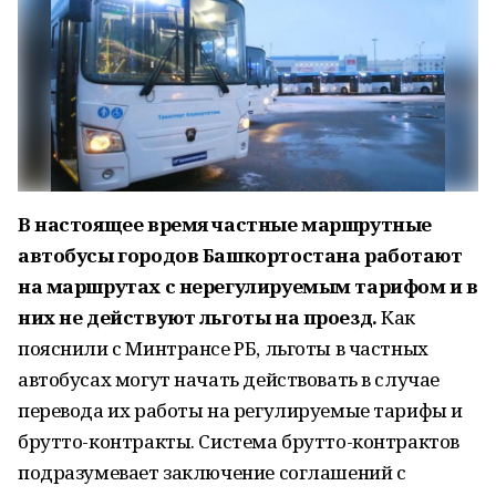
В настоящее время частные маршрутные
автобусы городов Башкортостана работают
на маршрутах с нерегулируемым тарифом и в
них не действуют льготы на проезд.
Как
пояснили с Минтрансе РБ, льготы в частных
автобусах могут начать действовать в случае
перевода их работы на регулируемые тарифы и
брутто-контракты. Система брутто-контрактов
подразумевает заключение соглашений с