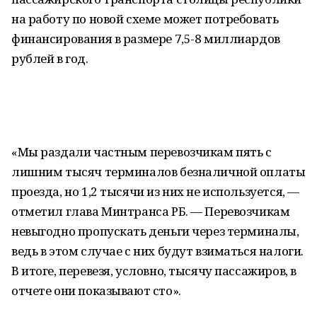
на работу по новой схеме может потребовать
финансирования в размере 7,5-8 миллиардов
рублей в год.
«Мы раздали частным перевозчикам пять с
лишним тысяч терминалов безналичной оплаты
проезда, но 1,2 тысячи из них не используется, —
отметил глава Минтранса РБ. — Перевозчикам
невыгодно пропускать деньги через терминалы,
ведь в этом случае с них будут взиматься налоги.
В итоге, перевезя, условно, тысячу пассажиров, в
отчете они показывают сто».