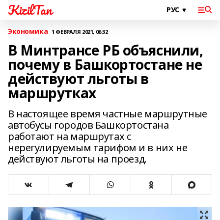
KizilTan
Экономика
1 ФЕВРАЛЯ 2021, 06:32
В Минтрансе РБ объяснили,
почему в Башкортостане не
действуют льготы в
маршрутках
В настоящее время частные маршрутные
автобусы городов Башкортостана
работают на маршрутах с
нерегулируемым тарифом и в них не
действуют льготы на проезд.