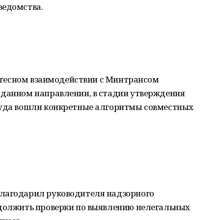
ведомства.
 в тесном взаимодействии с Минтрансом
 данном направлении, в стадии утверждения
куда вошли конкретные алгоритмы совместных
благодарил руководителя надзорного
одолжить проверки по выявлению нелегальных