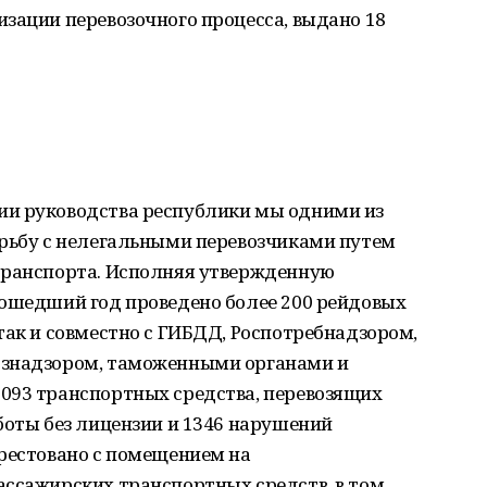
зации перевозочного процесса, выдано 18
ии руководства республики мы одними из
орьбу с нелегальными перевозчиками путем
транспорта. Исполняя утвержденную
рошедший год проведено более 200 рейдовых
так и совместно с ГИБДД, Роспотребнадзором,
ознадзором, таможенными органами и
093 транспортных средства, перевозящих
боты без лицензии и 1346 нарушений
арестовано с помещением на
ассажирских транспортных средств, в том