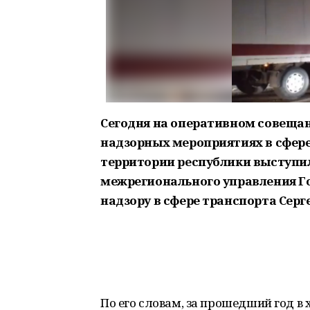
Сегодня на оперативном совещан
надзорных мероприятиях в сфере
территории республики выступи
межрегионального управления Г
надзору в сфере транспорта Серг
По его словам, за прошедший год в 