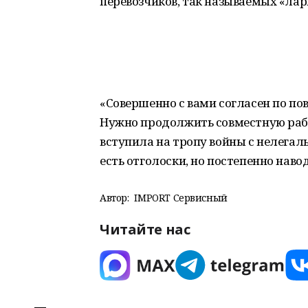
перевозчиков, так называемых «лар
«Совершенно с вами согласен по пов
Нужно продолжить совместную рабо
вступила на тропу войны с нелегал
есть отголоски, но постепенно наво
Автор:
IMPORT Сервисный
Читайте нас