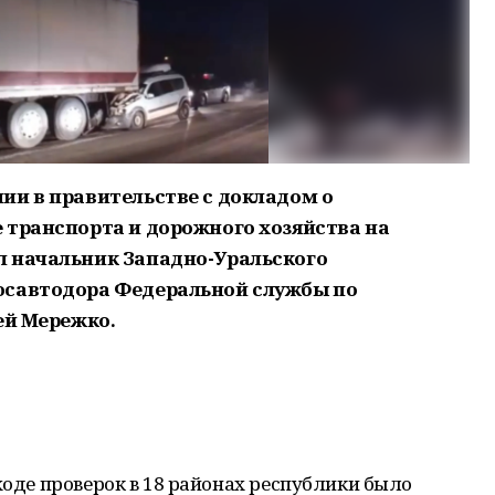
ии в правительстве с докладом о
 транспорта и дорожного хозяйства на
л начальник Западно-Уральского
осавтодора Федеральной службы по
ей Мережко.
ходе проверок в 18 районах республики было