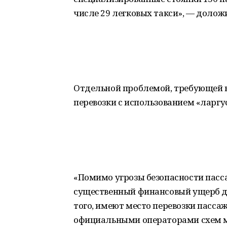
числе 29 легковых такси», — долож
Отдельной проблемой, требующей к
перевозки с использованием «ларгу
«Помимо угрозы безопасности пасс
существенный финансовый ущерб д
того, имеют место перевозки пасса
официальными операторами схем м