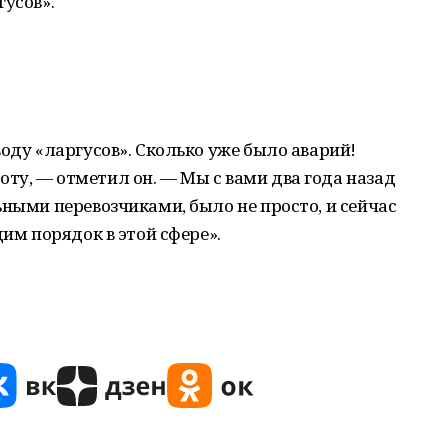
гусов».
оду «ларгусов». Сколько уже было аварий!
ту, — отметил он. — Мы с вами два года назад
ьными перевозчиками, было не просто, и сейчас
дим порядок в этой сфере».