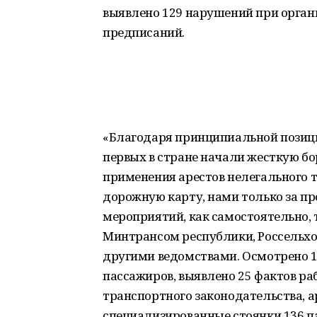
выявлено 129 нарушений при органи
предписаний.
«Благодаря принципиальной позиц
первых в стране начали жесткую б
применения арестов нелегального 
дорожную карту, нами только за п
мероприятий, как самостоятельно, 
Минтрансом республики, Россельх
другими ведомствами. Осмотрено 1
пассажиров, выявлено 25 фактов ра
транспортного законодательства, 
специализированные стоянки 136 п