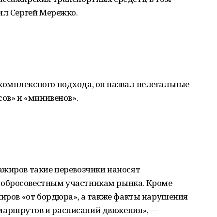
ил Сергей Мережко.
омплексного подхода, он назвал нелегальные
сов» и «минивенов».
ажиров такие перевозчики наносят
обросовестным участникам рынка. Кроме
жиров «от бордюра», а также факты нарушения
аршрутов и расписаний движения», —