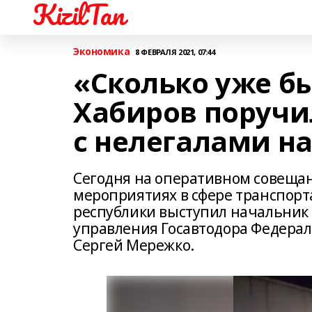
KizilTan
Экономика
8 ФЕВРАЛЯ 2021, 07:44
«Сколько уже б
Хабиров поручи
с нелегалами на
Сегодня на оперативном совещан
мероприятиях в сфере транспорт
республики выступил начальник
управления Госавтодора Федерал
Сергей Мережко.