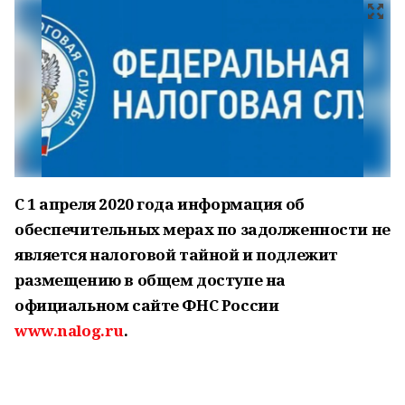
С 1 апреля 2020 года информация об
обеспечительных мерах по задолженности не
является налоговой тайной и подлежит
размещению в общем доступе на
официальном сайте ФНС России
www.nalog.ru
.