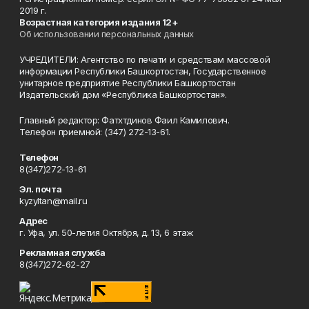
2019 г.
Возрастная категория издания 12+
Об использовании персональных данных
УЧРЕДИТЕЛИ: Агентство по печати и средствам массовой
информации Республики Башкортостан, Государственное
унитарное предприятие Республики Башкортостан
Издательский дом «Республика Башкортостан».
Главный редактор: Фатхтдинов Фаил Камилович.
Телефон приемной: (347) 272-13-61.
Телефон
8(347)272-13-61
Эл. почта
kyzyltan@mail.ru
Адрес
г. Уфа, ул. 50-летия Октября, д. 13, 6 этаж
Рекламная служба
8(347)272-62-27