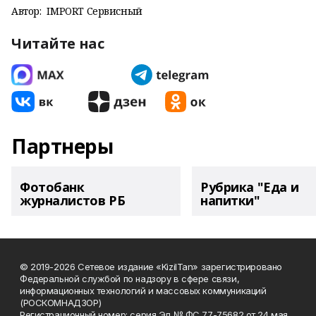
Автор:
IMPORT Сервисный
Читайте нас
Партнеры
Фотобанк
Рубрика "Еда и
журналистов РБ
напитки"
© 2019-2026 Сетевое издание «KizilTan» зарегистрировано
Федеральной службой по надзору в сфере связи,
информационных технологий и массовых коммуникаций
(РОСКОМНАДЗОР)
Регистрационный номер: серия Эл № ФС 77-75682 от 24 мая