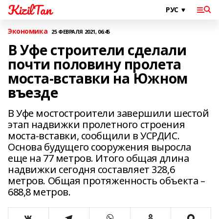
KizilTan
Экономика
25 ФЕВРАЛЯ 2021, 06:45
В Уфе строители сделали
почти половину пролета
моста-вставки на Южном
въезде
В Уфе мостостроители завершили шестой
этап надвижки пролетного строения
моста-вставки, сообщили в УСРДИС.
Основа будущего сооружения выросла
еще на 77 метров. Итого общая длина
надвижки сегодня составляет 328,6
метров. Общая протяженность объекта –
688,8 метров.