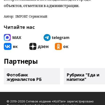
объектов, отметили в администрации.
Автор:
IMPORT Сервисный
Читайте нас
Партнеры
Фотобанк
Рубрика "Еда и
журналистов РБ
напитки"
© 2019-2026 Сетевое издание «KizilTan» зарегистрировано