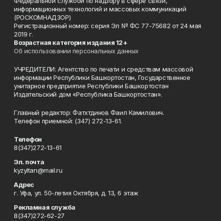
Федеральной службой по надзору в сфере связи,
информационных технологий и массовых коммуникаций
(РОСКОМНАДЗОР)
Регистрационный номер: серия Эл № ФС 77-75682 от 24 мая
2019 г.
Возрастная категория издания 12+
Об использовании персональных данных
УЧРЕДИТЕЛИ: Агентство по печати и средствам массовой
информации Республики Башкортостан, Государственное
унитарное предприятие Республики Башкортостан
Издательский дом «Республика Башкортостан».
Главный редактор: Фатхтдинов Фаил Камилович.
Телефон приемной: (347) 272-13-61.
Телефон
8(347)272-13-61
Эл. почта
kyzyltan@mail.ru
Адрес
г. Уфа, ул. 50-летия Октября, д. 13, 6 этаж
Рекламная служба
8(347)272-62-27