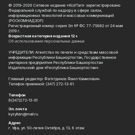
© 2019-2026 Сетевое издание «KizilTan» зарегистрировано
Федеральной службой по надзору в сфере связи,
информационных технологий и массовых коммуникаций
(РОСКОМНАДЗОР)
Регистрационный номер: серия Эл № ФС 77-75682 от 24 мая
2019 г.
Возрастная категория издания 12+
Об использовании персональных данных
УЧРЕДИТЕЛИ: Агентство по печати и средствам массовой
информации Республики Башкортостан, Государственное
унитарное предприятие Республики Башкортостан
Издательский дом «Республика Башкортостан».
Главный редактор: Фатхтдинов Фаил Камилович.
Телефон приемной: (347) 272-13-61.
Телефон
8(347)272-13-61
Эл. почта
kyzyltan@mail.ru
Адрес
г. Уфа, ул. 50-летия Октября, д. 13, 6 этаж