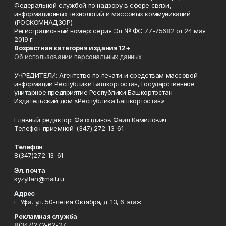
Федеральной службой по надзору в сфере связи,
информационных технологий и массовых коммуникаций
(РОСКОМНАДЗОР)
Регистрационный номер: серия Эл № ФС 77-75682 от 24 мая
2019 г.
Возрастная категория издания 12+
Об использовании персональных данных
УЧРЕДИТЕЛИ: Агентство по печати и средствам массовой
информации Республики Башкортостан, Государственное
унитарное предприятие Республики Башкортостан
Издательский дом «Республика Башкортостан».
Главный редактор: Фатхтдинов Фаил Камилович.
Телефон приемной: (347) 272-13-61.
Телефон
8(347)272-13-61
Эл. почта
kyzyltan@mail.ru
Адрес
г. Уфа, ул. 50-летия Октября, д. 13, 6 этаж
Рекламная служба
8(347)272-62-27