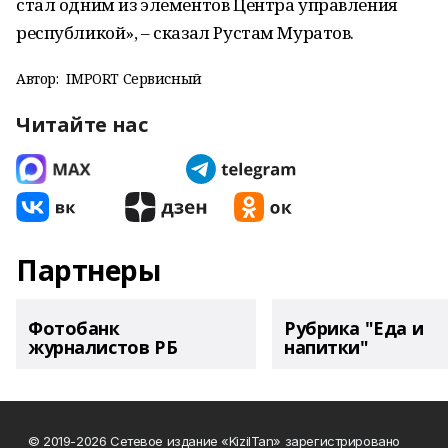
стал одним из элементов Центра управления
республикой», – сказал Рустам Муратов.
Автор:
IMPORT Сервисный
Читайте нас
Партнеры
Фотобанк
Рубрика "Еда и
журналистов РБ
напитки"
© 2019-2026 Сетевое издание «KizilTan» зарегистрировано