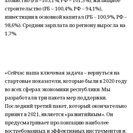
хозяйство (РБ –103,1%, РФ – 101,5%), жилищное
строительство (РБ – 100,4%, РФ – 94,1%),
инвестиции в основной капитал (РБ – 100,9%, РФ –
98,6%). Средняя зарплата по региону выросла на
1,7%.
«Сейчас наша ключевая задача – вернуться на
стартовые показатели, которые были в 2020 году
во всех сферах экономики республики. Мы
разработали три пакета мер поддержки.
Последний третий пакет, который окончательно
принят в 2021, является «развитийным». Он
предусматривает пролонгацию наиболее
востребованных и эффективных инструментов и