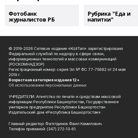
Фотобанк
Рубрика "Еда и
журналистов РБ
напитки"
© 2019-2026 Сетевое издание «KizilTan» зарегистрировано
Федеральной службой по надзору в сфере связи,
информационных технологий и массовых коммуникаций
(РОСКОМНАДЗОР)
Регистрационный номер: серия Эл № ФС 77-75682 от 24 мая
2019 г.
Возрастная категория издания 12+
Об использовании персональных данных
УЧРЕДИТЕЛИ: Агентство по печати и средствам массовой
информации Республики Башкортостан, Государственное
унитарное предприятие Республики Башкортостан
Издательский дом «Республика Башкортостан».
Главный редактор: Фатхтдинов Фаил Камилович.
Телефон приемной: (347) 272-13-61.