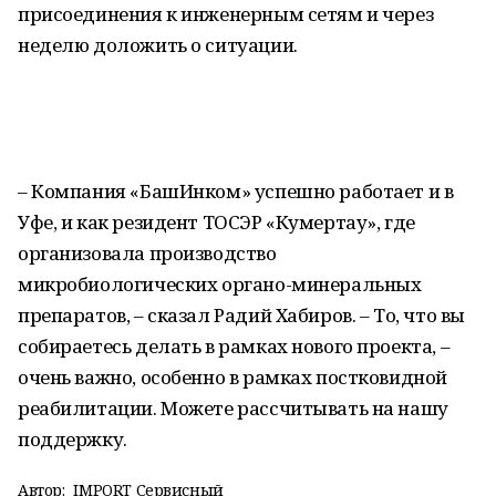
присоединения к инженерным сетям и через
неделю доложить о ситуации.
– Компания «БашИнком» успешно работает и в
Уфе, и как резидент ТОСЭР «Кумертау», где
организовала производство
микробиологических органо-минеральных
препаратов, – сказал Радий Хабиров. – То, что вы
собираетесь делать в рамках нового проекта, –
очень важно, особенно в рамках постковидной
реабилитации. Можете рассчитывать на нашу
поддержку.
Автор:
IMPORT Сервисный