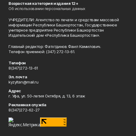
Возрастная категория издания 12+
Об использовании персональных данных
УЧРЕДИТЕЛИ: Агентство по печати и средствам массовой
информации Республики Башкортостан, Государственное
унитарное предприятие Республики Башкортостан
Издательский дом «Республика Башкортостан».
Главный редактор: Фатхтдинов Фаил Камилович.
Телефон приемной: (347) 272-13-61.
Телефон
8(347)272-13-61
Эл. почта
kyzyltan@mail.ru
Адрес
г. Уфа, ул. 50-летия Октября, д. 13, 6 этаж
Рекламная служба
8(347)272-62-27