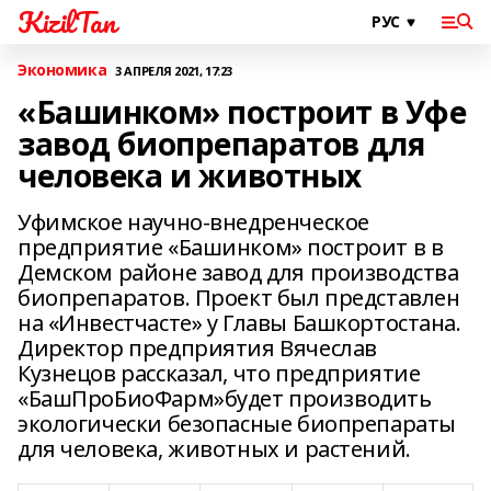
KizilTan
Экономика
3 АПРЕЛЯ 2021, 17:23
«Башинком» построит в Уфе
завод биопрепаратов для
человека и животных
Уфимское научно-внедренческое
предприятие «Башинком» построит в в
Демском районе завод для производства
биопрепаратов. Проект был представлен
на «Инвестчасте» у Главы Башкортостана.
Директор предприятия Вячеслав
Кузнецов рассказал, что предприятие
«БашПроБиоФарм»будет производить
экологически безопасные биопрепараты
для человека, животных и растений.