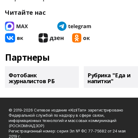
Читайте нас
Партнеры
Фотобанк
Рубрика "Еда и
журналистов РБ
напитки"
© 2019-2026 Сетевое издание «KizilTan» зарегистрировано
Федеральной службой по надзору в сфере связи,
информационных технологий и массовых коммуникаций
(РОСКОМНАДЗОР)
Регистрационный номер: серия Эл № ФС 77-75682 от 24 мая
2019 г.