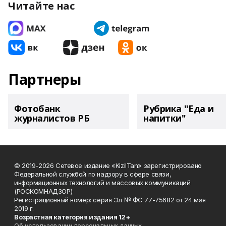
Читайте нас
Партнеры
Фотобанк
Рубрика "Еда и
журналистов РБ
напитки"
© 2019-2026 Сетевое издание «KizilTan» зарегистрировано
Федеральной службой по надзору в сфере связи,
информационных технологий и массовых коммуникаций
(РОСКОМНАДЗОР)
Регистрационный номер: серия Эл № ФС 77-75682 от 24 мая
2019 г.
Возрастная категория издания 12+
Об использовании персональных данных