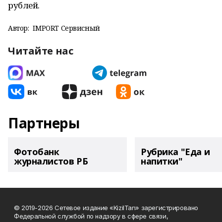
рублей.
Автор:
IMPORT Сервисный
Читайте нас
Партнеры
Фотобанк
Рубрика "Еда и
журналистов РБ
напитки"
© 2019-2026 Сетевое издание «KizilTan» зарегистрировано
Федеральной службой по надзору в сфере связи,