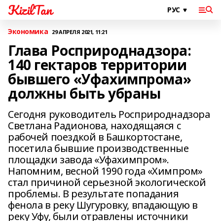
KizilTan
Экономика
29 АПРЕЛЯ 2021, 11:21
Глава Росприроднадзора:
140 гектаров территории
бывшего «Уфахимпрома»
должны быть убраны
Сегодня руководитель Росприроднадзора
Светлана Радионова, находящаяся с
рабочей поездкой в Башкортостане,
посетила бывшие производственные
площадки завода «Уфахимпром».
Напомним, весной 1990 года «Химпром»
стал причиной серьезной экологической
проблемы. В результате попадания
фенола в реку Шугуровку, впадающую в
реку Уфу, были отравлены источники