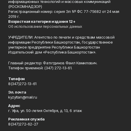
информационных технологий и массовых коммуникаций
(РОСКОМНАДЗОР)
Регистрационный номер: серия Эл № ФС 77-75682 от 24 мая
2019 г.
Возрастная категория издания 12+
Об использовании персональных данных
УЧРЕДИТЕЛИ: Агентство по печати и средствам массовой
информации Республики Башкортостан, Государственное
унитарное предприятие Республики Башкортостан
Издательский дом «Республика Башкортостан».
Главный редактор: Фатхтдинов Фаил Камилович.
Телефон приемной: (347) 272-13-61.
Телефон
8(347)272-13-61
Эл. почта
kyzyltan@mail.ru
Адрес
г. Уфа, ул. 50-летия Октября, д. 13, 6 этаж
Рекламная служба
8(347)272-62-27