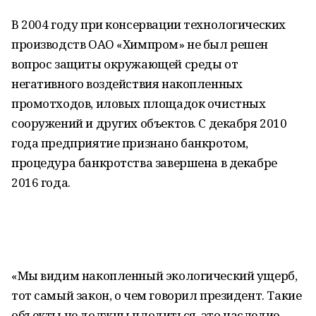
В 2004 году при консервации технологических
производств ОАО «Химпром» не был решен
вопрос защиты окружающей среды от
негативного воздействия накопленных
промотходов, иловых площадок очистных
сооружений и других объектов. С декабря 2010
года предприятие признано банкротом,
процедура банкротства завершена в декабре
2016 года.
«Мы видим накопленный экологический ущерб,
тот самый закон, о чем говорил президент. Такие
объекты не должны плодиться, это наследие