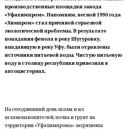
производственные площадки завода
«Уфахимпром». Напомним, весной 1990 года
«Химпром» стал причиной серьезной
экологической проблемы. В результате
попадания фенола в реку Шугуровку,
впадающую в реку Уфу, были отравлены
источники питьевой воды. Чистую питьевую
воду в столицу республики привозили в
автоцистернах.
На сегодняшний день шлам и ил
шламонакопителей, почва и грунт на
территории «Уфахимпрома» загрязнены