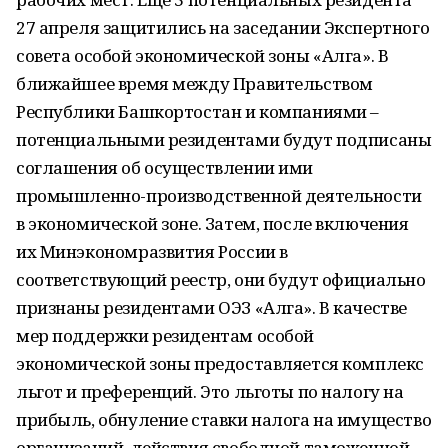
27 апреля защитились на заседании Экспертного
совета особой экономической зоны «Алга». В
ближайшее время между Правительством
Республики Башкортостан и компаниями –
потенциальными резидентами будут подписаны
соглашения об осуществлении ими
промышленно-производственной деятельности
в экономической зоне. Затем, после включения
их Минэкономразвития России в
соответствующий реестр, они будут официально
признаны резидентами ОЭЗ «Алга». В качестве
мер поддержки резидентам особой
экономической зоны предоставляется комплекс
льгот и преференций. Это льготы по налогу на
прибыль, обнуление ставки налога на имущество
организаций, действия свободной таможенной