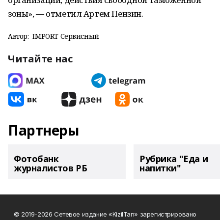
зоны», — отметил Артем Пензин.
Автор:
IMPORT Сервисный
Читайте нас
Партнеры
Фотобанк
Рубрика "Еда и
журналистов РБ
напитки"
© 2019-2026 Сетевое издание «KizilTan» зарегистрировано