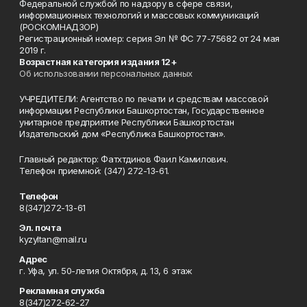
Федеральной службой по надзору в сфере связи,
информационных технологий и массовых коммуникаций
(РОСКОМНАДЗОР)
Регистрационный номер: серия Эл № ФС 77-75682 от 24 мая
2019 г.
Возрастная категория издания 12+
Об использовании персональных данных
УЧРЕДИТЕЛИ: Агентство по печати и средствам массовой
информации Республики Башкортостан, Государственное
унитарное предприятие Республики Башкортостан
Издательский дом «Республика Башкортостан».
Главный редактор: Фатхтдинов Фаил Камилович.
Телефон приемной: (347) 272-13-61.
Телефон
8(347)272-13-61
Эл. почта
kyzyltan@mail.ru
Адрес
г. Уфа, ул. 50-летия Октября, д. 13, 6 этаж
Рекламная служба
8(347)272-62-27