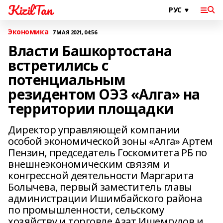
KizilTan
Экономика
7 МАЯ 2021, 04:56
Власти Башкортостана
встретились с
потенциальным
резидентом ОЭЗ «Алга» на
территории площадки
Директор управляющей компании
особой экономической зоны «Алга» Артем
Пензин, председатель Госкомитета РБ по
внешнеэкономическим связям и
конгрессной деятельности Маргарита
Болычева, первый заместитель главы
администрации Ишимбайского района
по промышленности, сельскому
хозяйству и торговле Азат Ишемгулов и