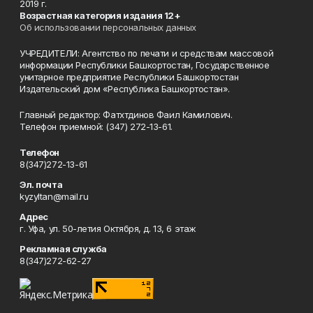
2019 г.
Возрастная категория издания 12+
Об использовании персональных данных
УЧРЕДИТЕЛИ: Агентство по печати и средствам массовой
информации Республики Башкортостан, Государственное
унитарное предприятие Республики Башкортостан
Издательский дом «Республика Башкортостан».
Главный редактор: Фатхтдинов Фаил Камилович.
Телефон приемной: (347) 272-13-61.
Телефон
8(347)272-13-61
Эл. почта
kyzyltan@mail.ru
Адрес
г. Уфа, ул. 50-летия Октября, д. 13, 6 этаж
Рекламная служба
8(347)272-62-27