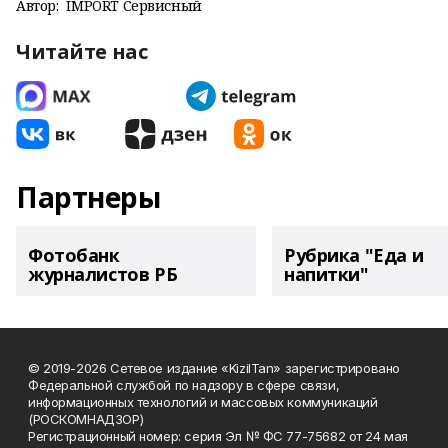
Автор:
IMPORT Сервисный
Читайте нас
Партнеры
Фотобанк
Рубрика "Еда и
журналистов РБ
напитки"
© 2019-2026 Сетевое издание «KizilTan» зарегистрировано
Федеральной службой по надзору в сфере связи,
информационных технологий и массовых коммуникаций
(РОСКОМНАДЗОР)
Регистрационный номер: серия Эл № ФС 77-75682 от 24 мая