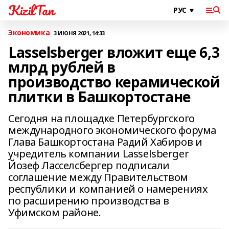
KizilTan
Экономика
3 ИЮНЯ 2021, 14:33
Lasselsberger вложит еще 6,3
млрд рублей в
производство керамической
плитки в Башкортостане
Сегодня на площадке Петербургского
международного экономического форума
Глава Башкортостана Радий Хабиров и
учредитель компании Lasselsberger
Йозеф Ласселсбергер подписали
соглашение между Правительством
республики и компанией о намерениях
по расширению производства в
Уфимском районе.