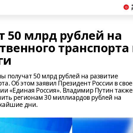
+
 50 млрд рублей на
твенного транспорта
ги
ы получат 50 млрд рублей на развитие
а. Об этом заявил Президент России в сво
тии «Единая Россия». Владимир Путин также
ить регионам 30 миллиардов рублей на
ижайшие дни.