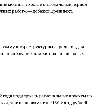
нние месяцы, то есть в оптимальный период
жных работ», — добавил Президент.
грамму инфраструктурных кредитов для
 финансирование по мере появления новых
22 года поддержать региональные проекты по
выделив на первом этапе 150 млрд рублей.