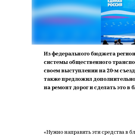
Из федерального бюджета регион
системы общественного транспор
своем выступлении на 20-м съез
также предложил дополнительно
на ремонт дорог и сделать это в
«Нужно направить эти средства в б