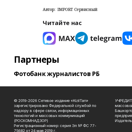
Автор:
IMPORT Сервисный
Читайте нас
Партнеры
Фотобанк журналистов РБ
© 2019-2026 Сетевое издание «KizilTan»
УЧРЕДИТЕ
зарегистрировано Федеральной службой по
массово
надзору в сфере связи, информационных
Башкорто
технологий и массовых коммуникаций
предприя
(РОСКОМНАДЗОР)
Издатель
Регистрационный номер: серия Эл № ФС 77-
75682 от 24 мая 2019 г.