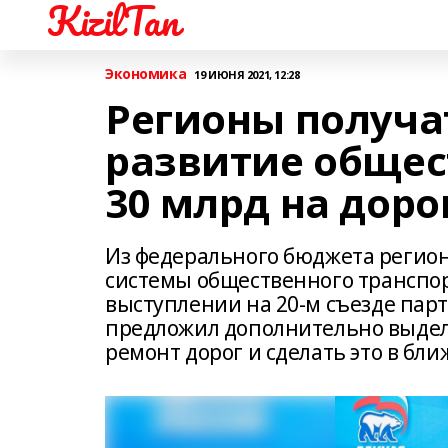
KizilTan
Экономика
19 ИЮНЯ 2021, 12:28
Регионы получат
развитие общес
30 млрд на доро
Из федерального бюджета регион
системы общественного транспорт
выступлении на 20-м съезде пар
предложил дополнительно выдел
ремонт дорог и сделать это в бл