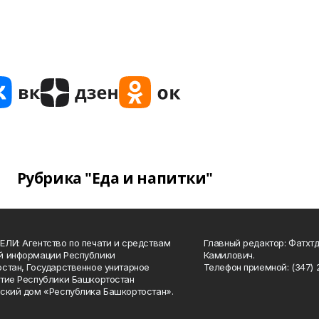
Рубрика "Еда и напитки"
ЛИ: Агентство по печати и средствам
Главный редактор: Фатхт
й информации Республики
Камилович.
стан, Государственное унитарное
Телефон приемной: (347) 2
тие Республики Башкортостан
ский дом «Республика Башкортостан».