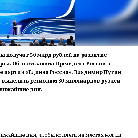
ы получат 50 млрд рублей на развитие
та. Об этом заявил Президент России в
де партии «Единая Россия». Владимир Путин
 выделить регионам 30 миллиардов рублей
 ближайшие дни.
лижайшие дни, чтобы коллеги на местах могли