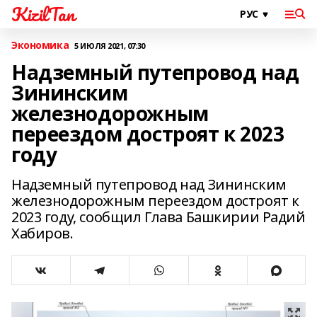
KizilTan
Экономика
5 ИЮЛЯ 2021, 07:30
Надземный путепровод над
Зининским
железнодорожным
переездом достроят к 2023
году
Надземный путепровод над Зининским
железнодорожным переездом достроят к
2023 году, сообщил Глава Башкирии Радий
Хабиров.