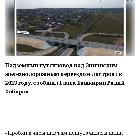
Надземный путепровод над Зининским
железнодорожным переездом достроят к
2023 году, сообщил Глава Башкирии Радий
Хабиров.
«Пробки в часы пик там нешуточные, и наши