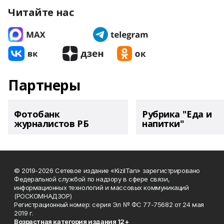
Читайте нас
Партнеры
Фотобанк
Рубрика "Еда и
журналистов РБ
напитки"
© 2019-2026 Сетевое издание «KizilTan» зарегистрировано
Федеральной службой по надзору в сфере связи,
информационных технологий и массовых коммуникаций
(РОСКОМНАДЗОР)
Регистрационный номер: серия Эл № ФС 77-75682 от 24 мая
2019 г.
Возрастная категория издания 12+