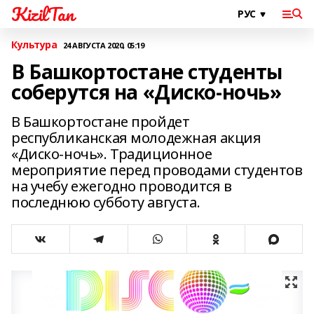
KizilTan
Культура
24 АВГУСТА 2020, 05:19
В Башкортостане студенты
соберутся на «Диско-ночь»
В Башкортостане пройдет
республиканская молодежная акция
«Диско-ночь». Традиционное
мероприятие перед проводами студентов
на учебу ежегодно проводится в
последнюю субботу августа.