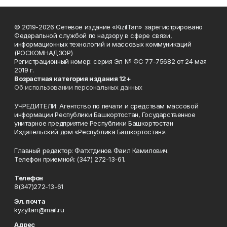
© 2019-2026 Сетевое издание «KizilTan» зарегистрировано
Федеральной службой по надзору в сфере связи,
информационных технологий и массовых коммуникаций
(РОСКОМНАДЗОР)
Регистрационный номер: серия Эл № ФС 77-75682 от 24 мая
2019 г.
Возрастная категория издания 12+
Об использовании персональных данных
УЧРЕДИТЕЛИ: Агентство по печати и средствам массовой
информации Республики Башкортостан, Государственное
унитарное предприятие Республики Башкортостан
Издательский дом «Республика Башкортостан».
Главный редактор: Фатхтдинов Фаил Камилович.
Телефон приемной: (347) 272-13-61.
Телефон
8(347)272-13-61
Эл. почта
kyzyltan@mail.ru
Адрес