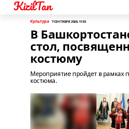
KizilTan
Культура
7 СЕНТЯБРЯ 2020, 11:55
В Башкортостан
стол, посвящен
костюму
Мероприятие пройдет в рамках 
костюма.