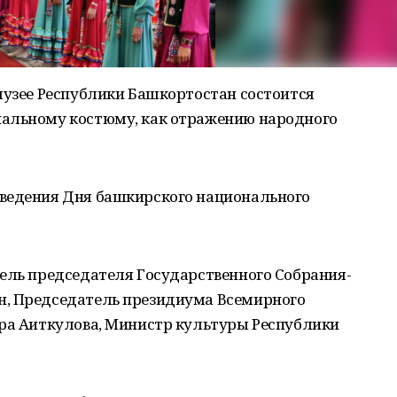
музее Республики Башкортостан состоится
нальному костюму, как отражению народного
ведения Дня башкирского национального
тель председателя Государственного Собрания-
н, Председатель президиума Всемирного
ира Аиткулова, Министр культуры Республики