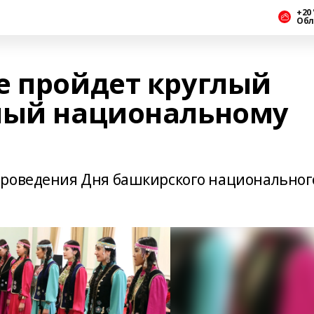
+20 
Обл
е пройдет круглый
ный национальному
проведения Дня башкирского национальног