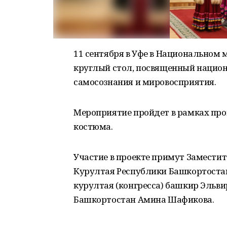
11 сентября в Уфе в Национальном 
круглый стол, посвященный нацио
самосознания и мировосприятия.
Мероприятие пройдет в рамках про
костюма.
Участие в проекте примут Замести
Курултая Республики Башкортоста
курултая (конгресса) башкир Эльв
Башкортостан Амина Шафикова.