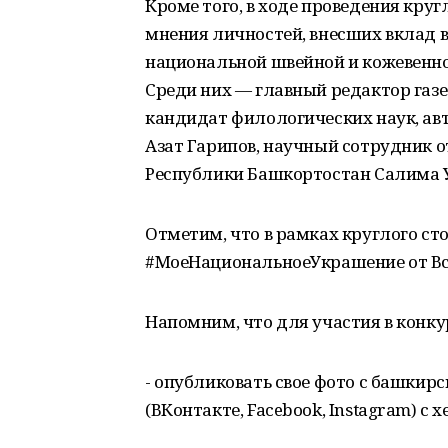
Кроме того, в ходе проведения кру
мнения личностей, внесших вклад в
национальной швейной и кожевенно
Среди них — главный редактор газет
кандидат филологических наук, ав
Азат Гарипов, научный сотрудник 
Республики Башкортостан Салима У
Отметим, что в рамках круглого с
#МоеНациональноеУкрашение от Вс
Напомним, что для участия в конку
- опубликовать свое фото с башкир
(ВКонтакте, Facebook, Instagram) 