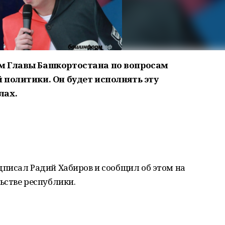
м Главы Башкортостана по вопросам
 политики. Он будет исполнять эту
лах.
писал Радий Хабиров и сообщил об этом на
ьстве республики.