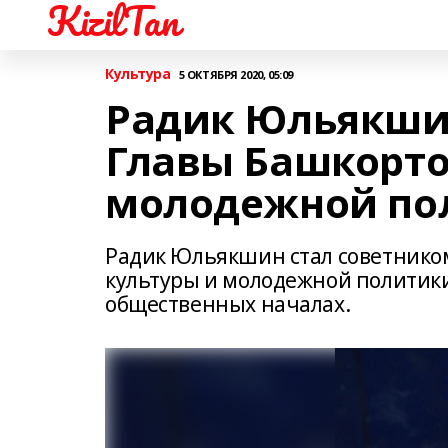
KizilTan
Культура
5 ОКТЯБРЯ 2020, 05:09
Радик Юльякшин
Главы Башкорто
молодежной по
Радик Юльякшин стал советником
культуры и молодежной политики
общественных началах.