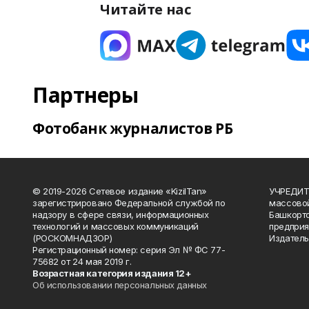
Читайте нас
Партнеры
Фотобанк журналистов РБ
© 2019-2026 Сетевое издание «KizilTan»
УЧРЕДИТЕ
зарегистрировано Федеральной службой по
массово
надзору в сфере связи, информационных
Башкорто
технологий и массовых коммуникаций
предприя
(РОСКОМНАДЗОР)
Издатель
Регистрационный номер: серия Эл № ФС 77-
75682 от 24 мая 2019 г.
Возрастная категория издания 12+
Об использовании персональных данных