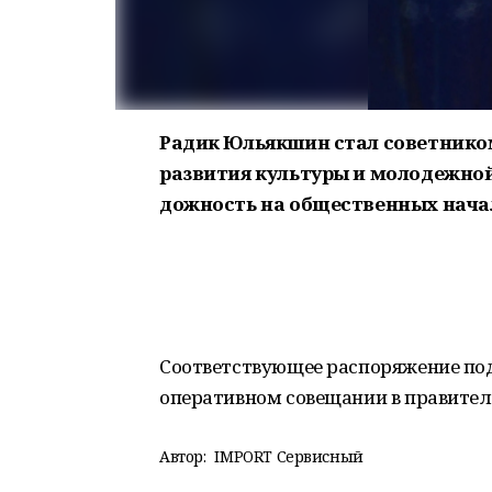
Радик Юльякшин стал советнико
развития культуры и молодежной
дожность на общественных нача
Соответствующее распоряжение под
оперативном совещании в правител
Автор:
IMPORT Сервисный