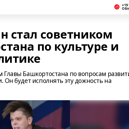
+19 
Обл
 стал советником
стана по культуре и
литике
 Главы Башкортостана по вопросам развит
. Он будет исполнять эту дожность на