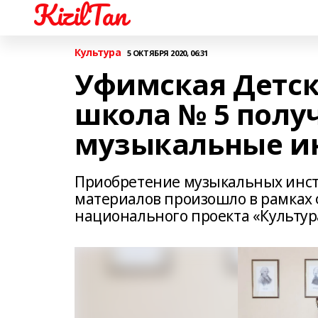
KizilTan
Культура
5 ОКТЯБРЯ 2020, 06:31
Уфимская Детс
школа № 5 полу
музыкальные и
Приобретение музыкальных инстр
материалов произошло в рамках 
национального проекта «Культур