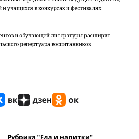
 и учащихся в конкурсах и фестивалях
ентов и обучающей литературы расширит
льского репертуара воспитанников
Рубрика "Еда и напитки"