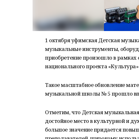
1 октября уфимская Детская музык
музыкальные инструменты, оборудо
приобретение произошло в рамках 
национального проекта «Культура»
Такое масштабное обновление мате
музыкальной школы № 5 прошло вп
Отметим, что Детская музыкальная 
достойное место в культурной и ду
большое значение придается повы
преподавателей, широкому использ