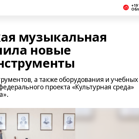
+19 
Обл
кая музыкальная
чила новые
нструменты
ументов, а также оборудования и учебных
федерального проекта «Культурная среда»
а».