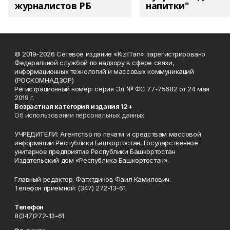
журналистов РБ
напитки"
© 2019-2026 Сетевое издание «KizilTan» зарегистрировано
Федеральной службой по надзору в сфере связи,
информационных технологий и массовых коммуникаций
(РОСКОМНАДЗОР)
Регистрационный номер: серия Эл № ФС 77-75682 от 24 мая
2019 г.
Возрастная категория издания 12+
Об использовании персональных данных
УЧРЕДИТЕЛИ: Агентство по печати и средствам массовой
информации Республики Башкортостан, Государственное
унитарное предприятие Республики Башкортостан
Издательский дом «Республика Башкортостан».
Главный редактор: Фатхтдинов Фаил Камилович.
Телефон приемной: (347) 272-13-61.
Телефон
8(347)272-13-61