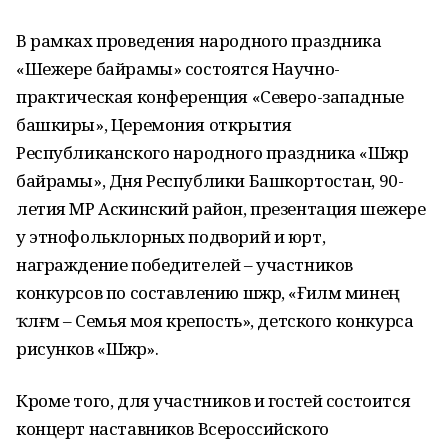
В рамках проведения народного праздника
«Шежере байрамы» состоятся Научно-
практическая конференция «Северо-западные
башкиры», Церемония открытия
Республиканского народного праздника «Шәжәрә
байрамы», Дня Республики Башкортостан, 90-
летия МР Аскинский район, презентация шежере
у этнофольклорных подворий и юрт,
награждение победителей – участников
конкурсов по составлению шәжәрә, «Ғәиләм минең
ҡәлғәм – Семья моя крепость», детского конкурса
рисунков «Шәжәрә».
Кроме того, для участников и гостей состоится
концерт наставников Всероссийского