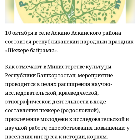
10 октября в селе Аскино Аскинского района
состоится республиканский народный праздник
«Шежере байрамы».
Как отмечают в Министерстве культуры
Республики Башкортостан, мероприятие
проводится в целях расширения научно-
исследовательской, краеведческой,
этнографической деятельности в ходе
составления шежере (родословной),
привлечение молодежи к исследовательской и
научной работе, способствования повышению у
населения интереса к истории, корням.