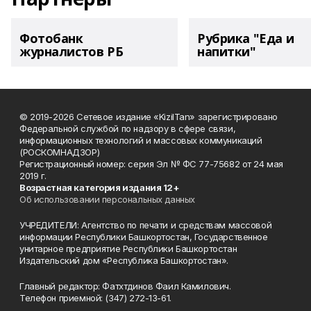
Фотобанк
Рубрика "Еда и
журналистов РБ
напитки"
© 2019-2026 Сетевое издание «KizilTan» зарегистрировано
Федеральной службой по надзору в сфере связи,
информационных технологий и массовых коммуникаций
(РОСКОМНАДЗОР)
Регистрационный номер: серия Эл № ФС 77-75682 от 24 мая
2019 г.
Возрастная категория издания 12+
Об использовании персональных данных
УЧРЕДИТЕЛИ: Агентство по печати и средствам массовой
информации Республики Башкортостан, Государственное
унитарное предприятие Республики Башкортостан
Издательский дом «Республика Башкортостан».
Главный редактор: Фатхтдинов Фаил Камилович.
Телефон приемной: (347) 272-13-61.