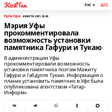
KizilTan
Культура
4 МАРТА 2021, 02:49
Мэрия Уфы
прокомментировала
возможность установки
памятника Гафури и Тукаю
В администрации Уфы
прокомментировали возможность
установки памятника поэтам Мажиту
Гафури и Габдулле Тукаю. Информация о
планах установить памятник в Уфе была
опубликована агентством «Татар-
Информ».