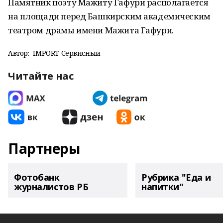
Памятник поэту Мажиту Гафури располагается
на площади перед Башкирским академическим
театром драмы имени Мажита Гафури.
Автор:
IMPORT Сервисный
Читайте нас
Партнеры
Фотобанк
Рубрика "Еда и
журналистов РБ
напитки"