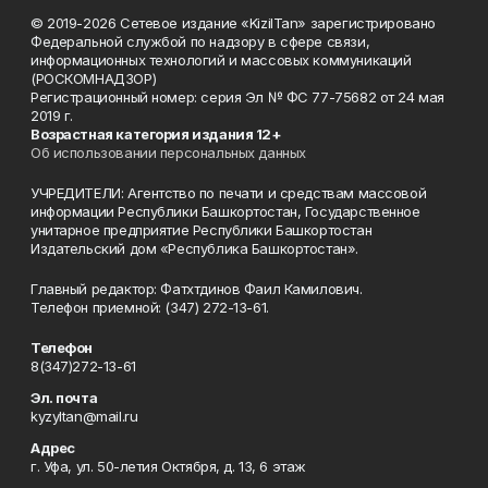
© 2019-2026 Сетевое издание «KizilTan» зарегистрировано
Федеральной службой по надзору в сфере связи,
информационных технологий и массовых коммуникаций
(РОСКОМНАДЗОР)
Регистрационный номер: серия Эл № ФС 77-75682 от 24 мая
2019 г.
Возрастная категория издания 12+
Об использовании персональных данных
УЧРЕДИТЕЛИ: Агентство по печати и средствам массовой
информации Республики Башкортостан, Государственное
унитарное предприятие Республики Башкортостан
Издательский дом «Республика Башкортостан».
Главный редактор: Фатхтдинов Фаил Камилович.
Телефон приемной: (347) 272-13-61.
Телефон
8(347)272-13-61
Эл. почта
kyzyltan@mail.ru
Адрес
г. Уфа, ул. 50-летия Октября, д. 13, 6 этаж