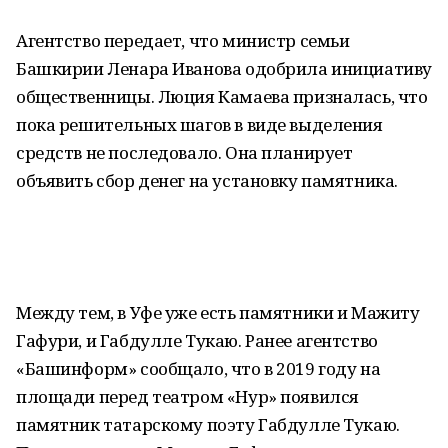
Агентство передает, что министр семьи
Башкирии Ленара Иванова одобрила инициативу
общественницы. Люция Камаева призналась, что
пока решительных шагов в виде выделения
средств не последовало. Она планирует
объявить сбор денег на установку памятника.
Между тем, в Уфе уже есть памятники и Мажиту
Гафури, и Габдулле Тукаю. Ранее агентство
«Башинформ» сообщало, что в 2019 году на
площади перед театром «Нур» появился
памятник татарскому поэту Габдулле Тукаю.