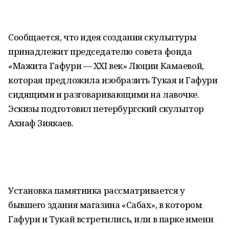
Сообщается, что идея создания скульптуры
принадлежит председателю совета фонда
«Мажита Гафури — XXI век» Люции Камаевой,
которая предложила изобразить Тукая и Гафури
сидящими и разговаривающими на лавочке.
Эскизы подготовил петербургский скульптор
Ахнаф Зиякаев.
Установка памятника рассматривается у
бывшего здания магазина «Сабах», в котором
Гафури и Тукай встретились, или в парке имени