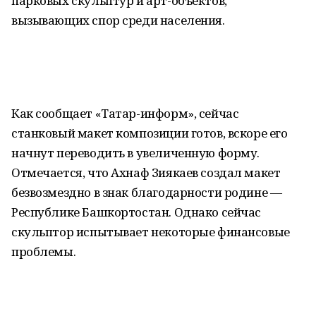
парковых скульптур и арт-объектов,
вызывающих спор среди населения.
Как сообщает «Татар-информ», сейчас
станковый макет композиции готов, вскоре его
начнут переводить в увеличенную форму.
Отмечается, что Ахнаф Зиякаев создал макет
безвозмездно в знак благодарности родине —
Республике Башкортостан. Однако сейчас
скульптор испытывает некоторые финансовые
проблемы.