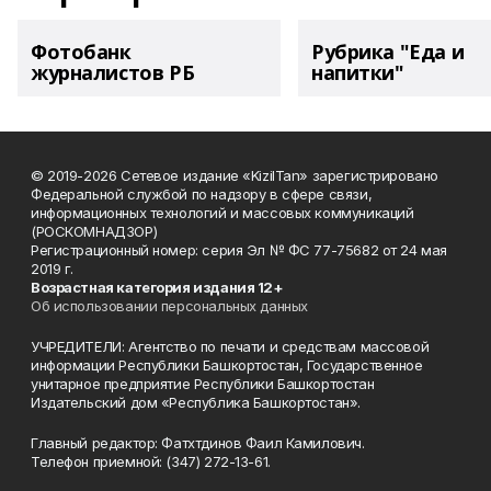
Фотобанк
Рубрика "Еда и
журналистов РБ
напитки"
© 2019-2026 Сетевое издание «KizilTan» зарегистрировано
Федеральной службой по надзору в сфере связи,
информационных технологий и массовых коммуникаций
(РОСКОМНАДЗОР)
Регистрационный номер: серия Эл № ФС 77-75682 от 24 мая
2019 г.
Возрастная категория издания 12+
Об использовании персональных данных
УЧРЕДИТЕЛИ: Агентство по печати и средствам массовой
информации Республики Башкортостан, Государственное
унитарное предприятие Республики Башкортостан
Издательский дом «Республика Башкортостан».
Главный редактор: Фатхтдинов Фаил Камилович.
Телефон приемной: (347) 272-13-61.