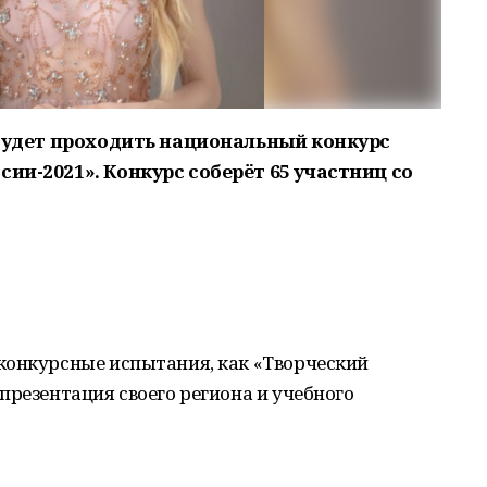
е будет проходить национальный конкурс
сии-2021». Конкурс соберёт 65 участниц со
конкурсные испытания, как «Творческий
презентация своего региона и учебного