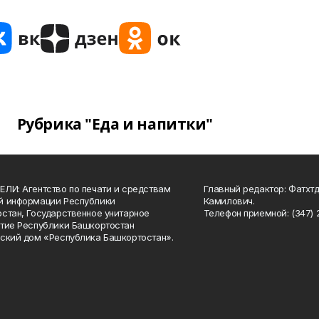
Рубрика "Еда и напитки"
ЛИ: Агентство по печати и средствам
Главный редактор: Фатхт
й информации Республики
Камилович.
стан, Государственное унитарное
Телефон приемной: (347) 2
тие Республики Башкортостан
ский дом «Республика Башкортостан».