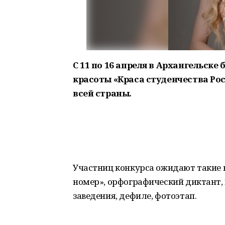
С 11 по 16 апреля в Архангельск
красоты «Краса студенчества Рос
всей страны.
Участниц конкурса ожидают такие 
номер», орфографический диктант, 
заведения, дефиле, фотоэтап.