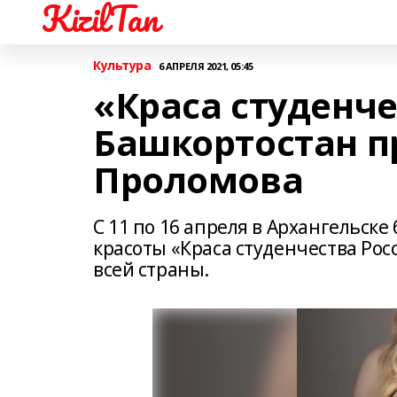
KizilTan
Культура
6 АПРЕЛЯ 2021, 05:45
«Краса студенче
Башкортостан п
Проломова
С 11 по 16 апреля в Архангельск
красоты «Краса студенчества Росс
всей страны.