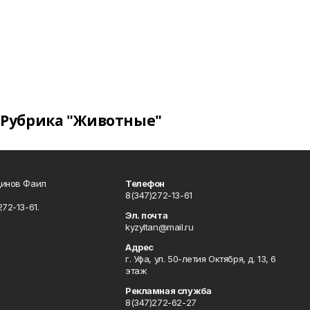
Рубрика "Животные"
динов Фаил
Телефон
8(347)272-13-61
72-13-61.
Эл. почта
kyzyltan@mail.ru
Адрес
г. Уфа, ул. 50-летия Октября, д. 13, 6
этаж
Рекламная служба
8(347)272-62-27