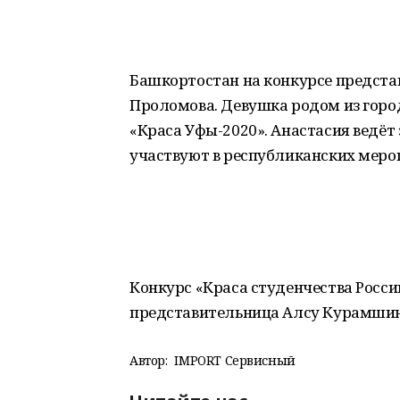
Башкортостан на конкурсе представ
Проломова. Девушка родом из горо
«Краса Уфы-2020». Анастасия ведёт
участвуют в республиканских меро
Конкурс «Краса студенчества России
представительница Алсу Курамшина
Автор:
IMPORT Сервисный