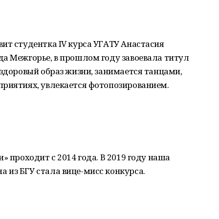
ит студентка IV курса УГАТУ Анастасия
да Межгорье, в прошлом году завоевала титул
 здоровый образ жизни, занимается танцами,
приятиях, увлекается фотопозированием.
» проходит с 2014 года. В 2019 году наша
 из БГУ стала вице-мисс конкурса.