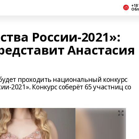
+18 
Обл
ства России-2021»:
редставит Анастасия
е будет проходить национальный конкурс
ии-2021». Конкурс соберёт 65 участниц со