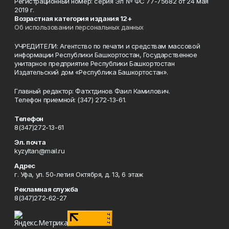
Регистрационный номер: серия Эл № ФС 77-75682 от 24 мая
2019 г.
Возрастная категория издания 12+
Об использовании персональных данных
УЧРЕДИТЕЛИ: Агентство по печати и средствам массовой
информации Республики Башкортостан, Государственное
унитарное предприятие Республики Башкортостан
Издательский дом «Республика Башкортостан».
Главный редактор: Фатхтдинов Фаил Камилович.
Телефон приемной: (347) 272-13-61.
Телефон
8(347)272-13-61
Эл. почта
kyzyltan@mail.ru
Адрес
г. Уфа, ул. 50-летия Октября, д. 13, 6 этаж
Рекламная служба
8(347)272-62-27