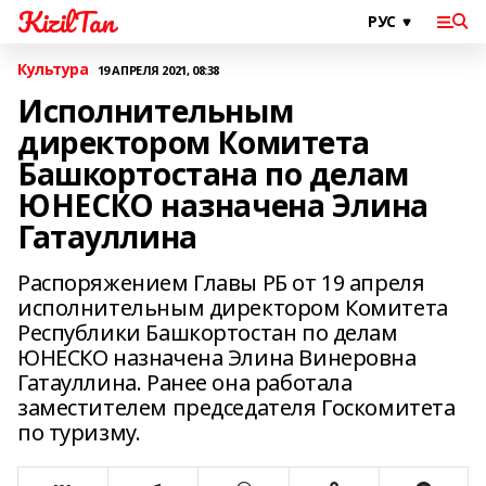
KizilTan
Культура
19 АПРЕЛЯ 2021, 08:38
Исполнительным
директором Комитета
Башкортостана по делам
ЮНЕСКО назначена Элина
Гатауллина
Распоряжением Главы РБ от 19 апреля
исполнительным директором Комитета
Республики Башкортостан по делам
ЮНЕСКО назначена Элина Винеровна
Гатауллина. Ранее она работала
заместителем председателя Госкомитета
по туризму.