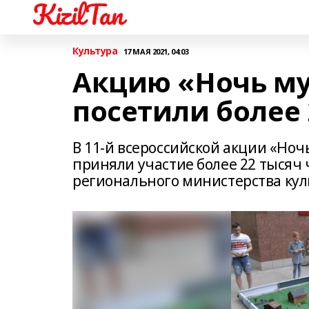
KizilTan
Культура
17 МАЯ 2021, 04:03
Акцию «Ночь му
посетили более 
В 11-й всероссийской акции «Ноч
приняли участие более 22 тысяч 
регионального министерства кул