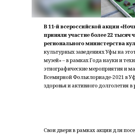
В 11-й всероссийской акции «Ноч
приняли участие более 22 тысяч 
регионального министерства ку
культурных заведениях Уфы на этот
музей» – в рамках Года науки и тех
этнографические мероприятия и ма
Всемирной Фольклориаде-2021 в Уфе,
здоровья и активного долголетия в 
Свои двери в рамках акции для пос