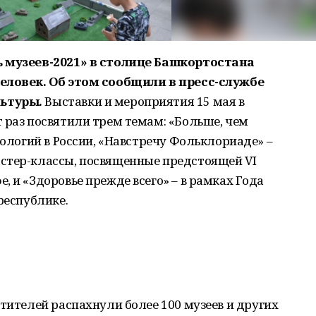
ь музеев-2021» в столице Башкортостана
человек. Об этом сообщили в пресс-службе
льтуры.
Выставки и мероприятия 15 мая в
 раз посвятили трем темам: «Больше, чем
нологий в России, «Навстречу Фольклориаде» –
стер-классы, посвященные предстоящей VI
 и «Здоровье прежде всего» – в рамках Года
республике.
етителей распахнули более 100 музеев и других