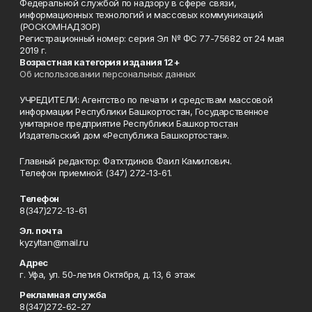
Федеральной службой по надзору в сфере связи,
информационных технологий и массовых коммуникаций
(РОСКОМНАДЗОР)
Регистрационный номер: серия Эл № ФС 77-75682 от 24 мая
2019 г.
Возрастная категория издания 12+
Об использовании персональных данных
УЧРЕДИТЕЛИ: Агентство по печати и средствам массовой
информации Республики Башкортостан, Государственное
унитарное предприятие Республики Башкортостан
Издательский дом «Республика Башкортостан».
Главный редактор: Фатхтдинов Фаил Камилович.
Телефон приемной: (347) 272-13-61.
Телефон
8(347)272-13-61
Эл. почта
kyzyltan@mail.ru
Адрес
г. Уфа, ул. 50-летия Октября, д. 13, 6 этаж
Рекламная служба
8(347)272-62-27