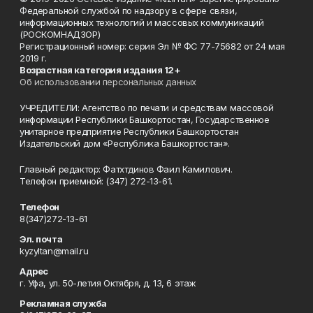
Федеральной службой по надзору в сфере связи,
информационных технологий и массовых коммуникаций
(РОСКОМНАДЗОР)
Регистрационный номер: серия Эл № ФС 77-75682 от 24 мая
2019 г.
Возрастная категория издания 12+
Об использовании персональных данных
УЧРЕДИТЕЛИ: Агентство по печати и средствам массовой
информации Республики Башкортостан, Государственное
унитарное предприятие Республики Башкортостан
Издательский дом «Республика Башкортостан».
Главный редактор: Фатхтдинов Фаил Камилович.
Телефон приемной: (347) 272-13-61.
Телефон
8(347)272-13-61
Эл. почта
kyzyltan@mail.ru
Адрес
г. Уфа, ул. 50-летия Октября, д. 13, 6 этаж
Рекламная служба