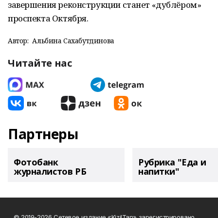
завершения реконструкции станет «дублёром»
проспекта Октября.
Автор:
Альбина Сахабутдинова
Читайте нас
Партнеры
Фотобанк
Рубрика "Еда и
журналистов РБ
напитки"
© 2019-2026 Сетевое издание «KizilTan» зарегистрировано