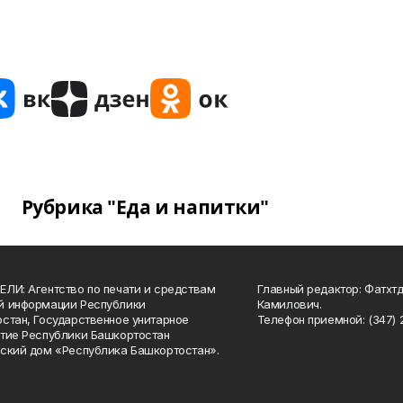
Рубрика "Еда и напитки"
ЛИ: Агентство по печати и средствам
Главный редактор: Фатхт
й информации Республики
Камилович.
стан, Государственное унитарное
Телефон приемной: (347) 2
тие Республики Башкортостан
ский дом «Республика Башкортостан».