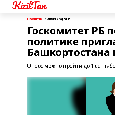
KizilTan
Новости
4 ИЮНЯ 2020, 10:21
Госкомитет РБ 
политике приг
Башкортостана 
Опрос можно пройти до 1 сентябр