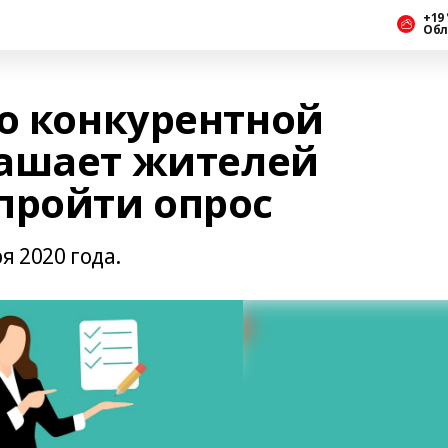
+19 
Обл
по конкурентной
лашает жителей
пройти опрос
я 2020 года.