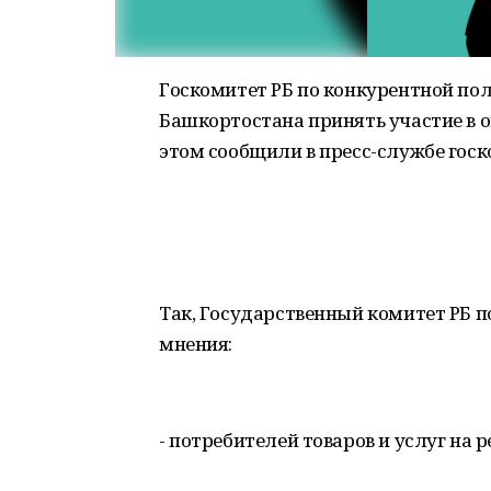
Госкомитет РБ по конкурентной по
Башкортостана принять участие в о
этом сообщили в пресс-службе госк
Так, Государственный комитет РБ 
мнения:
- потребителей товаров и услуг на 