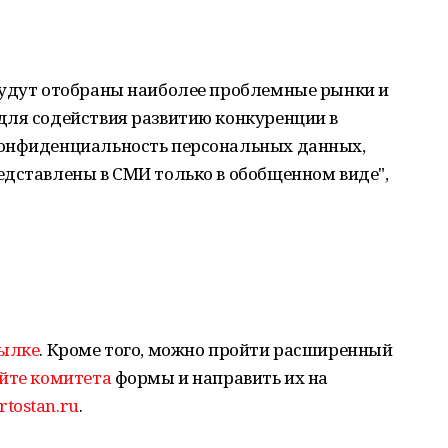
будут отобраны наиболее проблемные рынки и
для содействия развитию конкуренции в
конфиденциальность персональных данных,
едставлены в СМИ только в обобщенном виде",
ылке
. Кроме того, можно пройти расширенный
йте комитета
формы и направить их на
tostan.ru
.