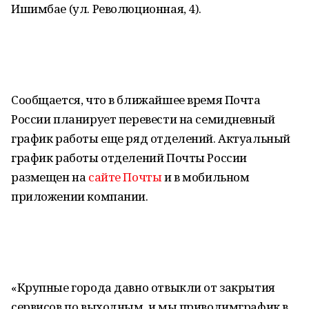
Ишимбае (ул. Революционная, 4).
Сообщается, что в ближайшее время Почта
России планирует перевести на семидневный
график работы еще ряд отделений. Актуальный
график работы отделений Почты России
размещен на
сайте Почты
и в мобильном
приложении компании.
«Крупные города давно отвыкли от закрытия
сервисов по выходным, и мы приводимграфик в