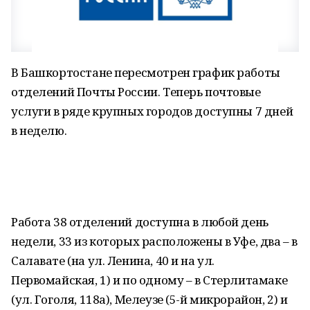
В Башкортостане пересмотрен график работы
отделений Почты России. Теперь почтовые
услуги в ряде крупных городов доступны 7 дней
в неделю.
Работа 38 отделений доступна в любой день
недели, 33 из которых расположены в Уфе, два – в
Салавате (на ул. Ленина, 40 и на ул.
Первомайская, 1) и по одному – в Стерлитамаке
(ул. Гоголя, 118а), Мелеузе (5-й микрорайон, 2) и