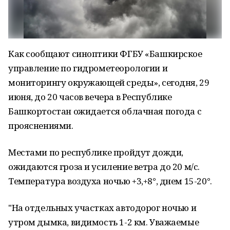
Как сообщают синоптики ФГБУ «Башкирское
управление по гидрометеорологии и
мониторингу окружающей среды», сегодня, 29
июня, до 20 часов вечера в Республике
Башкортостан ожидается облачная погода с
прояснениями.
Местами по республике пройдут дожди,
ожидаются гроза и усиление ветра до 20 м/с.
Температура воздуха ночью +3,+8°, днем 15-20°.
"На отдельных участках автодорог ночью и
утром дымка, видимость 1-2 км. Уважаемые