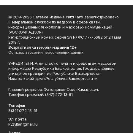
© 2019-2026 Сетевое издание «KizilTan» зарегистрировано
Федеральной службой по надзору в сфере связи,
информационных технологий и массовых коммуникаций
(РОСКОМНАДЗОР)
Регистрационный номер: серия Эл № ФС 77-75682 от 24 мая
2019 г.
Возрастная категория издания 12+
Об использовании персональных данных
УЧРЕДИТЕЛИ: Агентство по печати и средствам массовой
информации Республики Башкортостан, Государственное
унитарное предприятие Республики Башкортостан
Издательский дом «Республика Башкортостан».
Главный редактор: Фатхтдинов Фаил Камилович.
Телефон приемной: (347) 272-13-61.
Телефон
8(347)272-13-61
Эл. почта
kyzyltan@mail.ru
Адрес