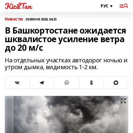
KizilTan
Новости
29 ИЮНЯ 2020, 04:25
В Башкортостане ожидается
шквалистое усиление ветра
до 20 м/с
На отдельных участках автодорог ночью и
утром дымка, видимость 1-2 км.