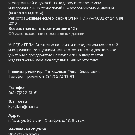
Федеральной службой по надзору в сфере связи,
информационных технологий и массовых коммуникаций
(РОСКОМНАДЗОР)
Регистрационный номер: серия Эл № ФС 77-75682 от 24 мая
2019 г.
Возрастная категория издания 12+
Об использовании персональных данных
УЧРЕДИТЕЛИ: Агентство по печати и средствам массовой
информации Республики Башкортостан, Государственное
унитарное предприятие Республики Башкортостан
Издательский дом «Республика Башкортостан».
Главный редактор: Фатхтдинов Фаил Камилович.
Телефон приемной: (347) 272-13-61.
Телефон
8(347)272-13-61
Эл. почта
kyzyltan@mail.ru
Адрес
г. Уфа, ул. 50-летия Октября, д. 13, 6 этаж
Рекламная служба
8(347)272-62-27