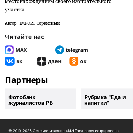
местонахождением своего избирательного
участка.
Автор:
IMPORT Сервисный
Читайте нас
Партнеры
Фотобанк
Рубрика "Еда и
журналистов РБ
напитки"
© 2019-2026 Сетевое издание «KizilTan» зарегистрировано