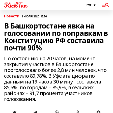
KizilTan
Новости
1 ИЮЛЯ 2020, 17:50
В Башкортостане явка на
голосовании по поправкам в
Конституцию РФ составила
почти 90%
По состоянию на 20 часов, на момент
закрытия участков в Башкортостане
проголосовало более 2,8 млн человек, что
составило 89,78%. В Уфе эта цифра по
данным на 19 часов 30 минут составила
85,5%, по городам – 85,9%, в сельских
районах – 91,7 процента участников
голосования.