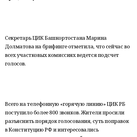
Секретарь ЦИК Башкортостана Марина
Долматова на брифинге отметила, что сейчас во
всех участковых комиссиях ведется подсчет
голосов.
Всего на телефонную «горячую линию» ЦИК РБ
поступило более 800 звонков. Жители просили
разъяснить порядок голосования, суть поправок
в Конституцию РФ и интересовались