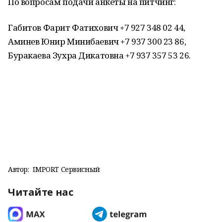
По вопросам подачи анкеты на питчинг:
Габитов Фарит Фатихович +7 927 348 02 44,
Аминев Юнир Минибаевич +7 937 300 23 86,
Буракаева Зухра Дикатовна +7 937 357 53 26.
Автор:
IMPORT Сервисный
Читайте нас