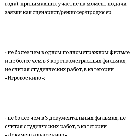
года), принимавших участие на момент подачи
заявки как сценарист/режиссер/продюсер:
- не более чем в одном полнометражном фильме
и не более чем в 5 короткометражных фильмах,
не считая студенческих работ, в категории
«Игровое кино»;
- не более чем в 3 документальных фильмах, не
считая студенческих работ, в категории
«Документальное кино».