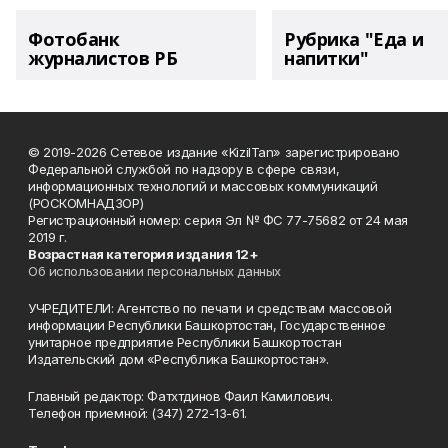
Фотобанк
Рубрика "Еда и
журналистов РБ
напитки"
© 2019-2026 Сетевое издание «KizilTan» зарегистрировано
Федеральной службой по надзору в сфере связи,
информационных технологий и массовых коммуникаций
(РОСКОМНАДЗОР)
Регистрационный номер: серия Эл № ФС 77-75682 от 24 мая
2019 г.
Возрастная категория издания 12+
Об использовании персональных данных
УЧРЕДИТЕЛИ: Агентство по печати и средствам массовой
информации Республики Башкортостан, Государственное
унитарное предприятие Республики Башкортостан
Издательский дом «Республика Башкортостан».
Главный редактор: Фатхтдинов Фаил Камилович.
Телефон приемной: (347) 272-13-61.