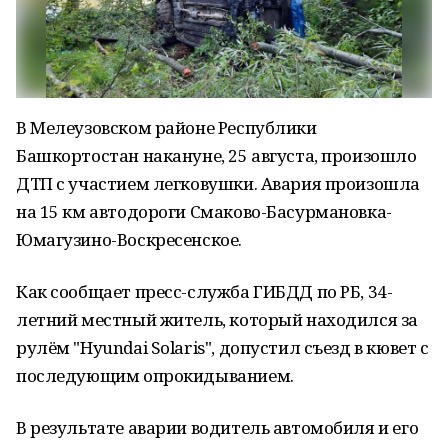
В Мелеузовском районе Республики
Башкортостан накануне, 25 августа, произошло
ДТП с участием легковушки. Авария произошла
на 15 км автодороги Смаково-Басурмановка-
Юмагузино-Воскресенское.
Как сообщает пресс-служба ГИБДД по РБ, 34-
летний местный житель, который находился за
рулём "Hyundai Solaris", допустил съезд в кювет с
последующим опрокидыванием.
В результате аварии водитель автомобиля и его