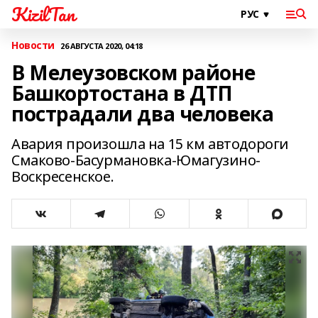
KizilTan
Новости
26 АВГУСТА 2020, 04:18
В Мелеузовском районе
Башкортостана в ДТП
пострадали два человека
Авария произошла на 15 км автодороги
Смаково-Басурмановка-Юмагузино-
Воскресенское.