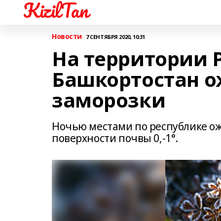
KizilTan
Новости
7 СЕНТЯБРЯ 2020, 10:31
На территории 
Башкортостан о
заморозки
Ночью местами по республике ож
поверхности почвы 0,-1°.