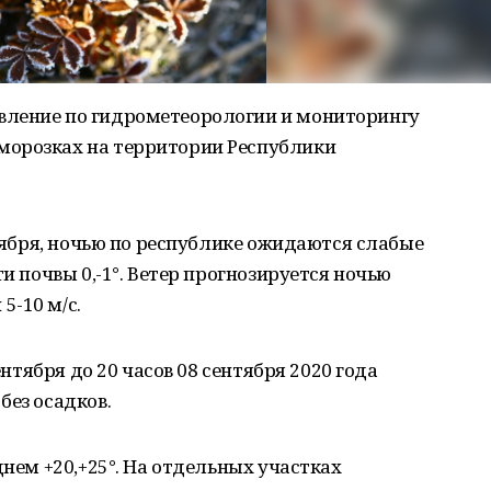
вление по гидрометеорологии и мониторингу
морозках на территории Республики
нтября, ночью по республике ожидаются слабые
ти почвы 0,-1°. Ветер прогнозируется ночью
5-10 м/с.
ентября до 20 часов 08 сентября 2020 года
без осадков.
днем +20,+25°. На отдельных участках