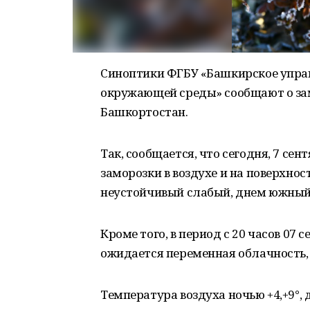
Синоптики ФГБУ «Башкирское упра
окружающей среды» сообщают о за
Башкортостан.
Так, сообщается, что сегодня, 7 се
заморозки в воздухе и на поверхнос
неустойчивый слабый, днем южный 
Кроме того, в период с 20 часов 07 с
ожидается переменная облачность, 
Температура воздуха ночью +4,+9°, 