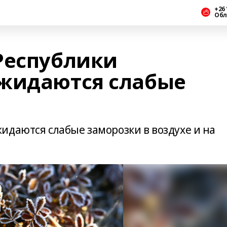
+26 
Обл
Республики
жидаются слабые
идаются слабые заморозки в воздухе и на