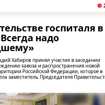
+
тельстве госпиталя в
«Всегда надо
удшему»
адий Хабиров принял участие в заседании
еждению завоза и распространения новой
ритории Российской Федерации, которое в
ла заместитель Председателя Правительст