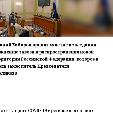
Радий Хабиров принял участие в заседании
ждению завоза и распространения новой
ритории Российской Федерации, которое в
ла заместитель Председателя
оликова.
 ситуации с COVID-19 в регионе и решении о