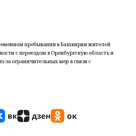
временном пребывании в Башкирии жителей
ности с переездом в Оренбургскую область и
з-за ограничительных мер в связи с