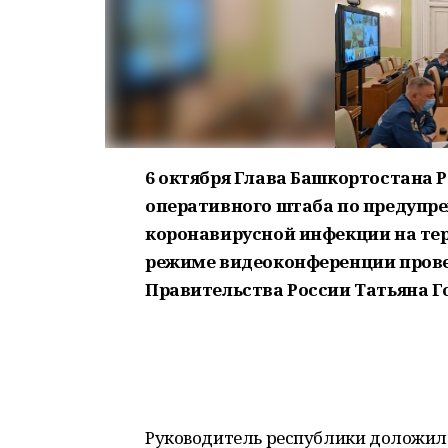
6 октября Глава Башкортостана 
оперативного штаба по предупре
коронавирусной инфекции на тер
режиме видеоконференции прове
Правительства России Татьяна Г
Руководитель республики доложил о