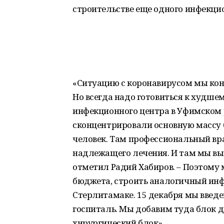
строительстве еще одного инфекцио
«Ситуацию с коронавирусом мы конт
Но всегда надо готовиться к худше
инфекционного центра в Уфимском 
сконцентрировали основную массу б
человек. Там профессиональный вр
надлежащего лечения. И там мы вы
отметил Радий Хабиров. – Поэтому 
бюджета, строить аналогичный инф
Стерлитамаке. 15 декабря мы введе
госпиталь. Мы добавим туда блок д
хирургический блок».