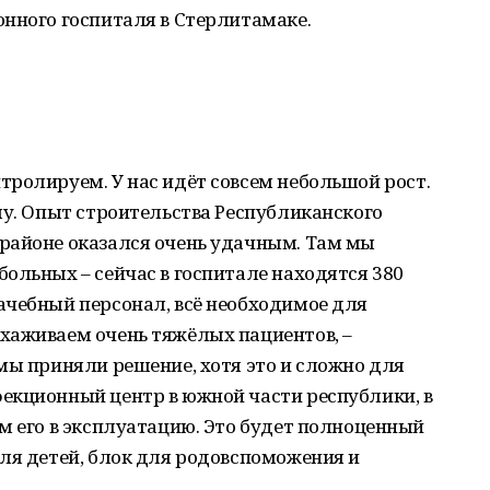
нного госпиталя в Стерлитамаке.
ролируем. У нас идёт совсем небольшой рост.
му. Опыт строительства Республиканского
районе оказался очень удачным. Там мы
ольных – сейчас в госпитале находятся 380
ачебный персонал, всё необходимое для
хаживаем очень тяжёлых пациентов, –
мы приняли решение, хотя это и сложно для
екционный центр в южной части республики, в
м его в эксплуатацию. Это будет полноценный
ля детей, блок для родовспоможения и