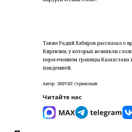
Также Радий Хабиров рассказал о 
Киргизии, у которых возникли слож
пересечением границы Казахстана и
пандемией.
Автор:
IMPORT Сервисный
Читайте нас